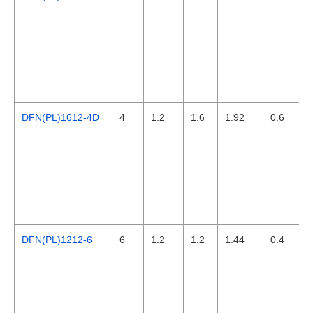
DFN(PL)1612-4D
4
1.2
1.6
1.92
0.6
DFN(PL)1212-6
6
1.2
1.2
1.44
0.4