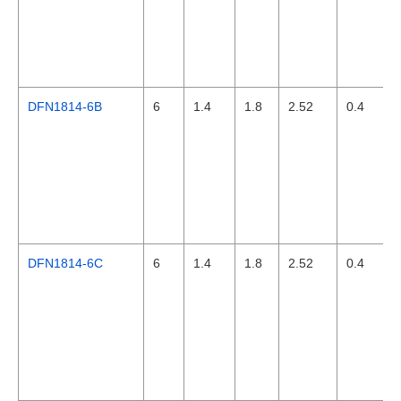
DFN1814-6B
6
1.4
1.8
2.52
0.4
DFN1814-6C
6
1.4
1.8
2.52
0.4