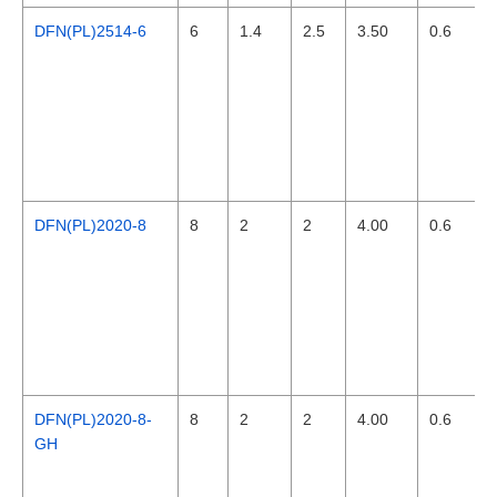
DFN(PL)2514-6
6
1.4
2.5
3.50
0.6
DFN(PL)2020-8
8
2
2
4.00
0.6
DFN(PL)2020-8-
8
2
2
4.00
0.6
GH