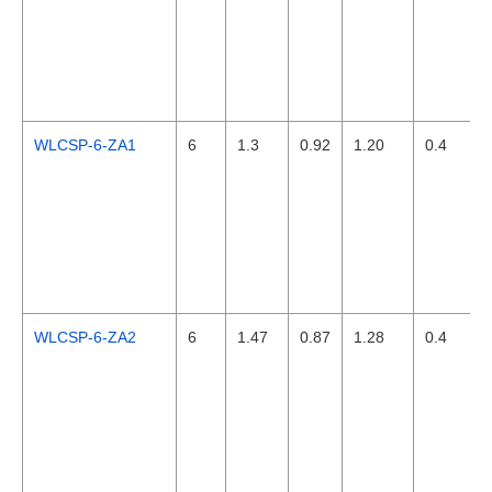
WLCSP-6-ZA1
6
1.3
0.92
1.20
0.4
WLCSP-6-ZA2
6
1.47
0.87
1.28
0.4