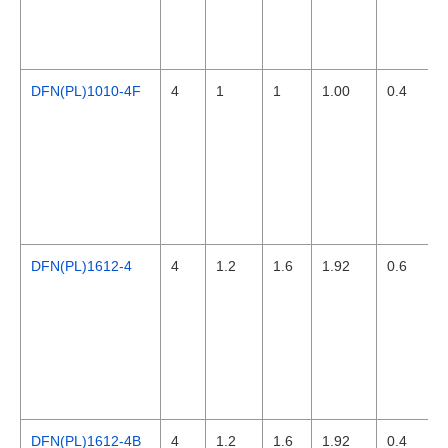
DFN(PL)1010-4F
4
1
1
1.00
0.4
DFN(PL)1612-4
4
1.2
1.6
1.92
0.6
DFN(PL)1612-4B
4
1.2
1.6
1.92
0.4