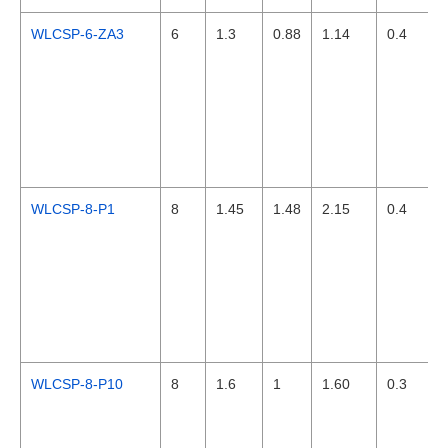
WLCSP-6-ZA3
6
1.3
0.88
1.14
0.4
WLCSP-8-P1
8
1.45
1.48
2.15
0.4
WLCSP-8-P10
8
1.6
1
1.60
0.3