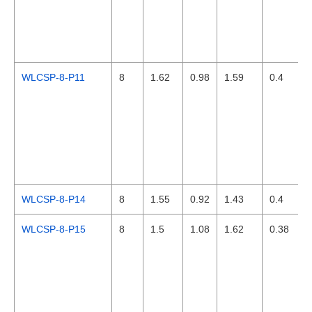
WLCSP-8-P11
8
1.62
0.98
1.59
0.4
WLCSP-8-P14
8
1.55
0.92
1.43
0.4
WLCSP-8-P15
8
1.5
1.08
1.62
0.38