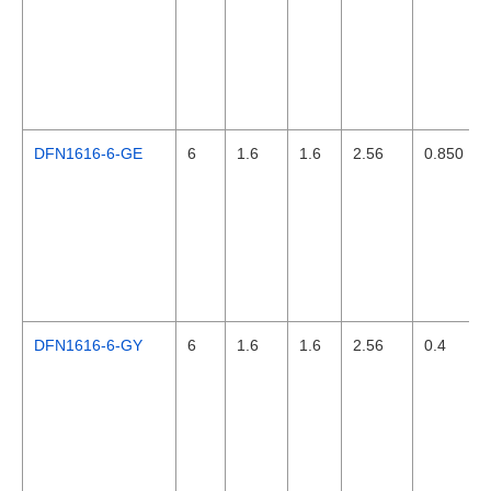
DFN1616-6-GE
6
1.6
1.6
2.56
0.850
DFN1616-6-GY
6
1.6
1.6
2.56
0.4