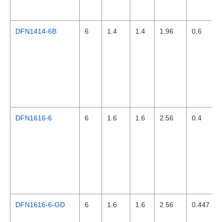
DFN1414-6B
6
1.4
1.4
1.96
0.6
DFN1616-6
6
1.6
1.6
2.56
0.4
DFN1616-6-GD
6
1.6
1.6
2.56
0.447