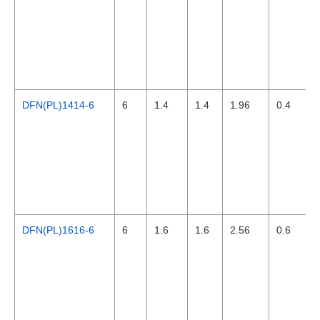
DFN(PL)1414-6
6
1.4
1.4
1.96
0.4
DFN(PL)1616-6
6
1.6
1.6
2.56
0.6