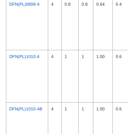
DFN(PL)0808-4
4
0.8
0.8
0.64
0.4
DFN(PL)1010-4
4
1
1
1.00
0.6
DFN(PL)1010-4B
4
1
1
1.00
0.6