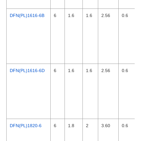
DFN(PL)1616-6B
6
1.6
1.6
2.56
0.6
DFN(PL)1616-6D
6
1.6
1.6
2.56
0.6
DFN(PL)1820-6
6
1.8
2
3.60
0.6