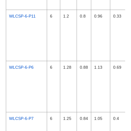
WLCSP-6-P11
6
1.2
0.8
0.96
0.33
WLCSP-6-P6
6
1.28
0.88
1.13
0.69
WLCSP-6-P7
6
1.25
0.84
1.05
0.4