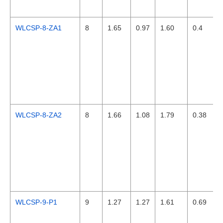
WLCSP-8-ZA1
8
1.65
0.97
1.60
0.4
WLCSP-8-ZA2
8
1.66
1.08
1.79
0.38
WLCSP-9-P1
9
1.27
1.27
1.61
0.69