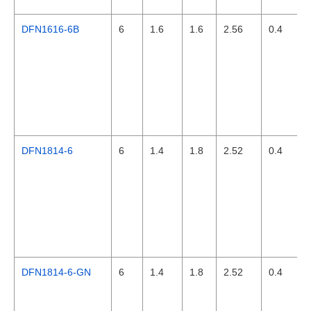
DFN1616-6B
6
1.6
1.6
2.56
0.4
DFN1814-6
6
1.4
1.8
2.52
0.4
DFN1814-6-GN
6
1.4
1.8
2.52
0.4