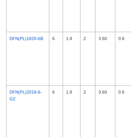
DFN(PL)1820-6B
6
1.8
2
3.60
0.6
DFN(PL)2018-6-
6
1.8
2
3.60
0.6
GZ