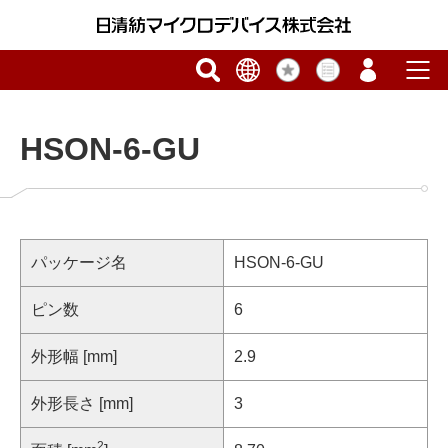
HSON-6-GU
パッケージ名
HSON-6-GU
ピン数
6
外形幅 [mm]
2.9
外形長さ [mm]
3
2