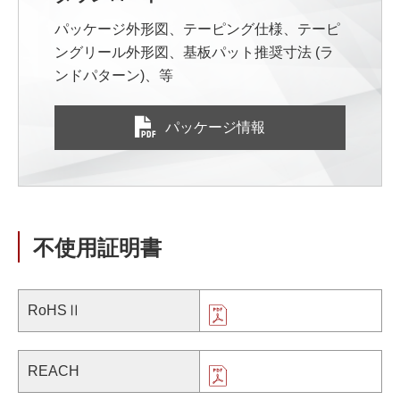
パッケージ外形図、テーピング仕様、テーピ
ングリール外形図、基板パット推奨寸法 (ラ
ンドパターン)、等
パッケージ情報
不使用証明書
RoHSⅡ
REACH