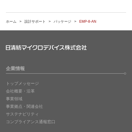
ホーム
設計サポート
パッケージ
EMP-8-AN
企業情報
トップメッセージ
会社概要・沿革
事業領域
事業拠点・関連会社
サステナビリティ
コンプライアンス通報窓口