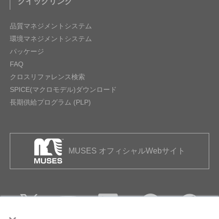
クイックリンク
品質マネジメントシステム
環境マネジメントシステム
パッケージ
FAQ
クロスリファレンス検索
SPICE(マクロモデル)ダウンロード
長期供給プログラム (PLP)
MUSES オフィシャルWebサイト
×