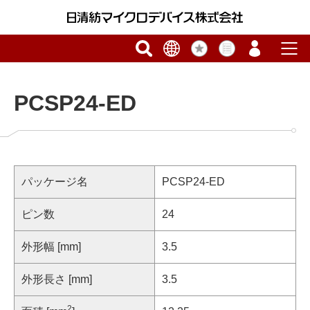
PCSP24-ED
パッケージ名
PCSP24-ED
ピン数
24
外形幅 [mm]
3.5
外形長さ [mm]
3.5
2