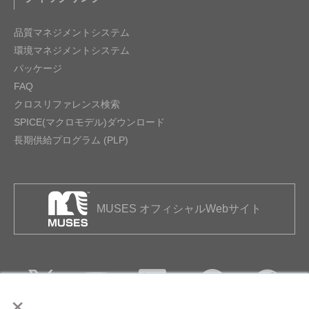
品質マネジメントシステム
環境マネジメントシステム
パッケージ
FAQ
クロスリファレンス検索
SPICE(マクロモデル)ダウンロード
長期供給プログラム (PLP)
MUSES オフィシャルWebサイト
×