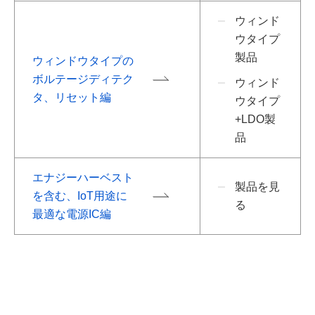
ウィンド
ウタイプ
製品
ウィンドウタイプの
ボルテージディテク
ウィンド
タ、リセット編
ウタイプ
+LDO製
品
エナジーハーベスト
製品を見
を含む、IoT用途に
る
最適な電源IC編