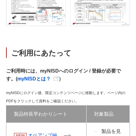
ご利用にあたって
ご利用時には、myNISDへのログイン / 登録が必要で
す。(
myNISDとは？
）
myNISDにログイン後、限定コンテンツページに移動します。ページ内の
PDFをクリックして資料をご確認ください。
製品特長早わかりシート
対象製品
製品を見
オペアンプ編
NEW