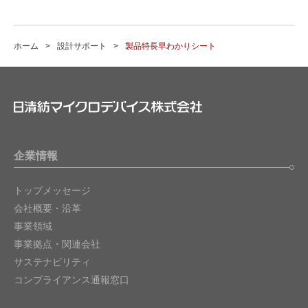
ホーム
設計サポート
製品特長早わかりシート
企業情報
トップメッセージ
会社概要・沿革
事業領域
事業拠点・関連会社
サステナビリティ
コンプライアンス通報窓口