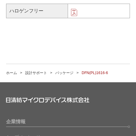
ハロゲンフリー
ホーム
設計サポート
パッケージ
DFN(PL)1616-6
企業情報