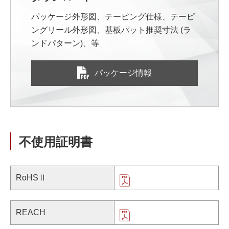
パッケージ外形図、テーピング仕様、テーピ
ングリール外形図、基板パット推奨寸法 (ラ
ンドパターン)、等
パッケージ情報
不使用証明書
RoHSⅡ
REACH