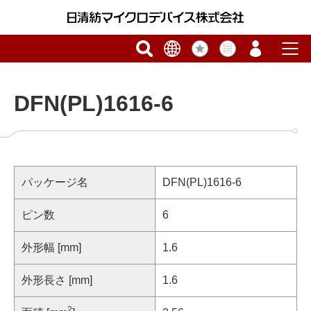
DFN(PL)1616-6
パッケージ名
DFN(PL)1616-6
ピン数
6
外形幅 [mm]
1.6
外形長さ [mm]
1.6
2