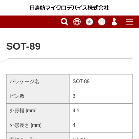
SOT-89
パッケージ名
SOT-89
ピン数
3
外形幅 [mm]
4.5
外形長さ [mm]
4
2