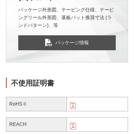
パッケージ外形図、テーピング仕様、テーピ
ングリール外形図、基板パット推奨寸法 (ラ
ンドパターン)、等
パッケージ情報
不使用証明書
RoHSⅡ
REACH