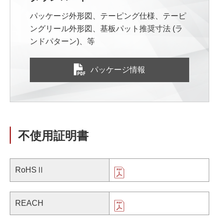
パッケージ外形図、テーピング仕様、テーピ
ングリール外形図、基板パット推奨寸法 (ラ
ンドパターン)、等
パッケージ情報
不使用証明書
RoHSⅡ
REACH