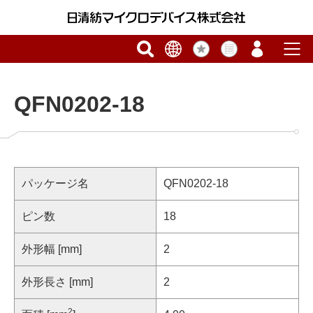
QFN0202-18
パッケージ名
QFN0202-18
ピン数
18
外形幅 [mm]
2
外形長さ [mm]
2
2