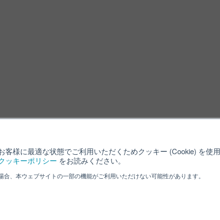
客様に最適な状態でご利用いただくためクッキー (Cookie) を
クッキーポリシー
をお読みください。
場合、本ウェブサイトの一部の機能がご利用いただけない可能性があります。
利用規約
クッキーポリシー
サイ
ved.