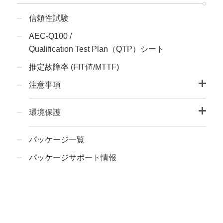
信頼性試験
AEC-Q100 /
Qualification Test Plan（QTP）シート
推定故障率 (FIT値/MTTF)
注意事項
環境保護
パッケージ一覧
パッケージサポート情報​