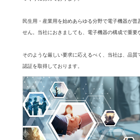
サステナビリティ
クロスリファレンス検索
コンプライアンス通報窓口
あなたの設計に合わせたサポートコンテンツ
民生用・産業用を始めあらゆる分野で電子機器が普
早わかり日清紡マイクロデバイス
せん。当社におきましても、電子機器の構成で重要
そのような厳しい要求に応えるべく、当社は、品質マネジ
認証を取得しております。