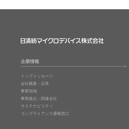
企業情報
トップメッセージ
会社概要・沿革
事業領域
事業拠点・関連会社
サステナビリティ
コンプライアンス通報窓口