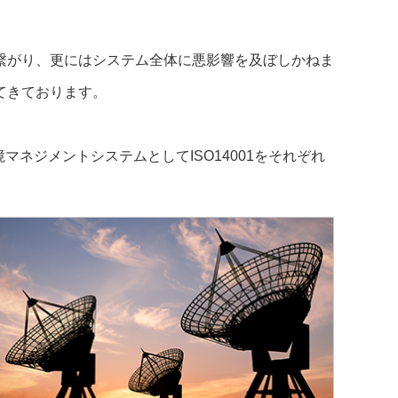
繋がり、更にはシステム全体に悪影響を及ぼしかねま
てきております。
境マネジメントシステムとしてISO14001をそれぞれ