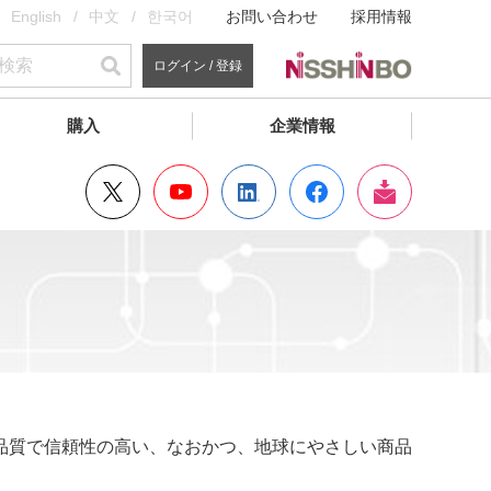
English
中文
한국어
お問い合わせ
採用情報
ログイン / 登録
購入
企業情報
品質で信頼性の高い、なおかつ、地球にやさしい商品