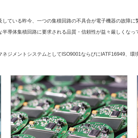
及している昨今、一つの集積回路の不具合が電子機器の故障に
な半導体集積回路に要求される品質・信頼性が益々厳しくなっ
メントシステムとしてISO9001ならびにIATF16949、環