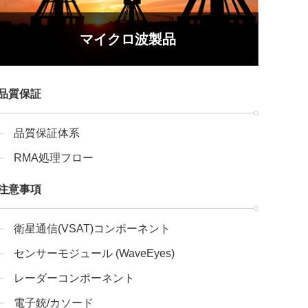
マイクロ波製品
品質保証
品質保証体系
RMA処理フロー
注意事項
衛星通信(VSAT)コンポーネント
センサーモジュール (WaveEyes)
レーダーコンポーネント
電子銃/カソード