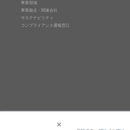
事業領域
事業拠点・関連会社
サステナビリティ
コンプライアンス通報窓口
×