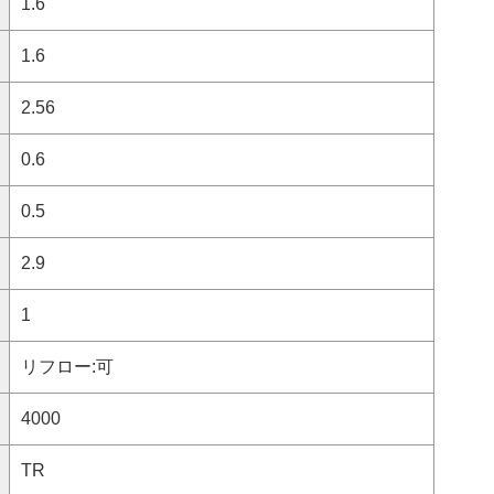
1.6
1.6
2.56
0.6
0.5
2.9
1
リフロー:可
4000
TR