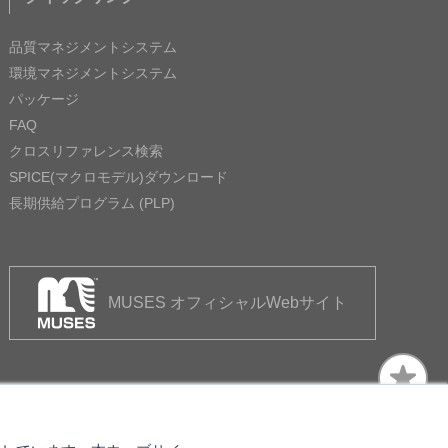
品質マネジメントシステム
環境マネジメントシステム
パッケージ
FAQ
クロスリファレンス検索
SPICE(マクロモデル)ダウンロード
長期供給プログラム (PLP)
MUSES オフィシャルWebサイト