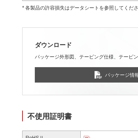
* 各製品の許容損失はデータシートを参照してくだ
ダウンロード
パッケージ外形図、テーピング仕様、テーピン
パッケージ情
不使用証明書
RoHSⅡ