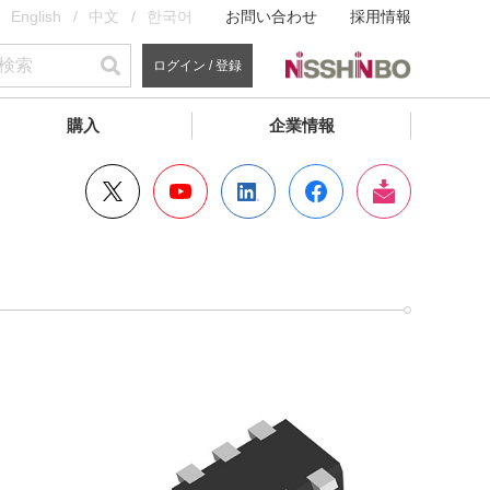
English
中文
한국어
お問い合わせ
採用情報
ログイン / 登録
購入
企業情報