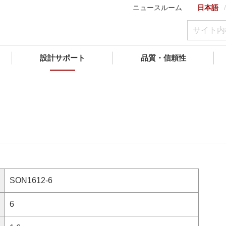
ニュースルーム
日本語
設計サポート
品質・信頼性
SON1612-6
6