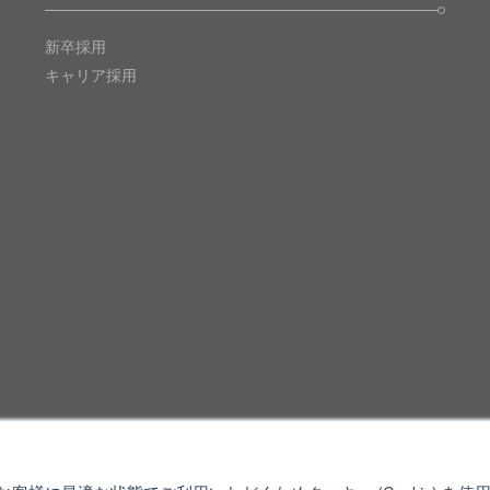
新卒採用
キャリア採用