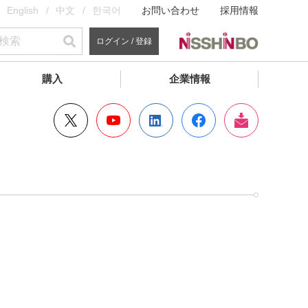
English
中文
한국어
お問い合わせ
採用情報
ログイン / 登録
購入
企業情報