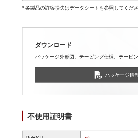
* 各製品の許容損失はデータシートを参照してくだ
ダウンロード
パッケージ外形図、テーピング仕様、テーピン
パッケージ情
不使用証明書
RoHSⅡ