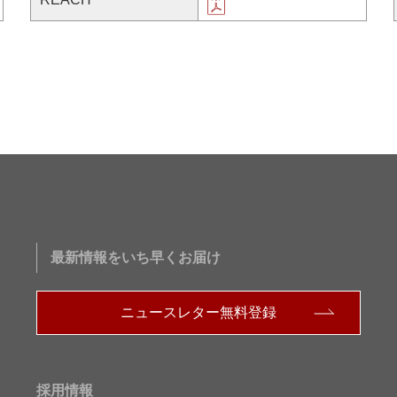
最新情報をいち早くお届け
ニュースレター無料登録
採用情報