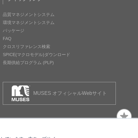
品質マネジメントシステム
環境マネジメントシステム
パッケージ
FAQ
クロスリファレンス検索
SPICE(マクロモデル)ダウンロード
長期供給プログラム (PLP)
MUSES オフィシャルWebサイト