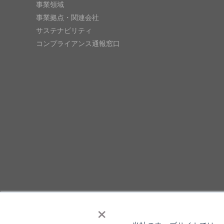
事業領域
事業拠点・関連会社
サステナビリティ
コンプライアンス通報窓口
×