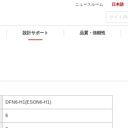
ニュースルーム
日本語
設計サポート
品質・信頼性
DFN6-H1(ESON6-H1)
6