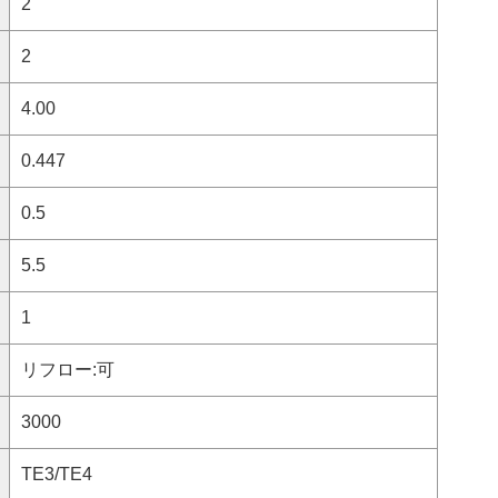
2
2
4.00
0.447
0.5
5.5
1
リフロー:可
3000
TE3/TE4