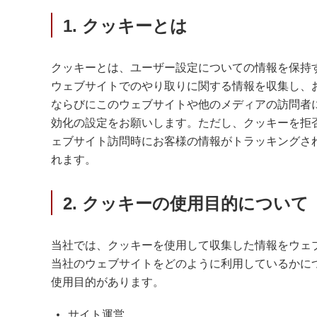
サステナビリティ
クロスリファレンス検索
1. クッキーとは
コンプライアンス通報窓口
あなたの設計に合わせたサポートコンテンツ
早わかり日清紡マイクロデバイス
クッキーとは、ユーザー設定についての情報を保持す
ウェブサイトでのやり取りに関する情報を収集し、
ならびにこのウェブサイトや他のメディアの訪問者
効化の設定をお願いします。ただし、クッキーを拒
ェブサイト訪問時にお客様の情報がトラッキングさ
れます。
2. クッキーの使用目的について
当社では、クッキーを使用して収集した情報をウェ
当社のウェブサイトをどのように利用しているかに
使用目的があります。
サイト運営