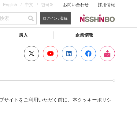
English
中文
한국어
お問い合わせ
採用情報
ログイン / 登録
購入
企業情報
ウェブサイトをご利用いただく前に、本クッキーポリシ