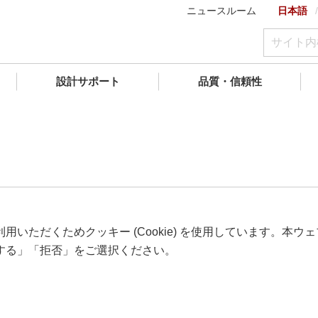
ニュースルーム
日本語
設計サポート
品質・信頼性
いただくためクッキー (Cookie) を使用しています。本
する」「拒否」をご選択ください。