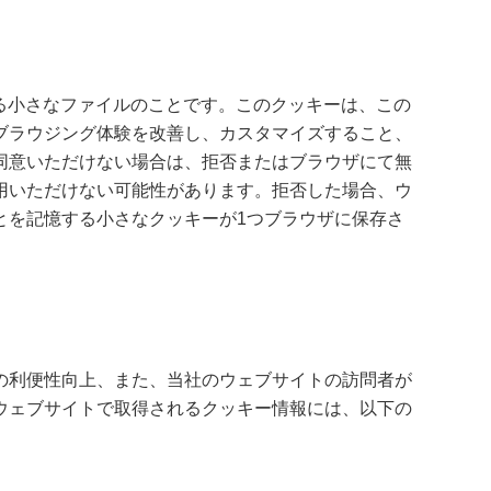
れる小さなファイルのことです。このクッキーは、この
ブラウジング体験を改善し、カスタマイズすること、
同意いただけない場合は、拒否またはブラウザにて無
用いただけない可能性があります。拒否した場合、ウ
とを記憶する小さなクッキーが1つブラウザに保存さ
の利便性向上、また、当社のウェブサイトの訪問者が
ウェブサイトで取得されるクッキー情報には、以下の