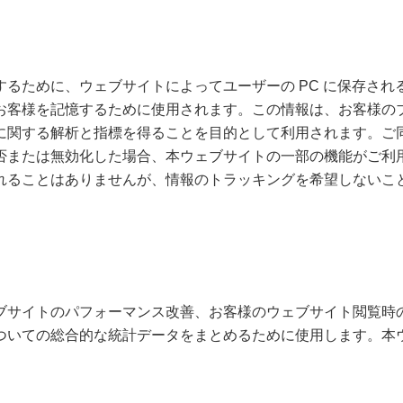
るために、ウェブサイトによってユーザーの PC に保存さ
お客様を記憶するために使用されます。この情報は、お客様の
に関する解析と指標を得ることを目的として利用されます。ご
否または無効化した場合、本ウェブサイトの一部の機能がご利
れることはありませんが、情報のトラッキングを希望しないこ
ブサイトのパフォーマンス改善、お客様のウェブサイト閲覧時
ついての総合的な統計データをまとめるために使用します。本