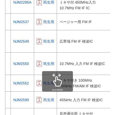
NJM2295A
民生用
ミキサ付 450MHz入力
10.7MHz FM IF IC
NJM2537
民生用
ページャー用 FM IF
NJM2549
民生用
広帯域 FM IF 検波IC
NJM2550
民生用
10.7MHz 入力 FM IF 検波IC
ミキサ付き 100MHz
NJM2552
民生用
450kHz FM/AM IF 検波IC
scrollable
NJM2590
民生用
455kHz 入力 FM IF 検波IC
音声通信用 ミキサ付