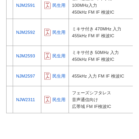
NJM2591
民生用
100MHz入力
450kHz FM IF 検波IC
ミキサ付き 470MHz 入力
NJM2592
民生用
455kHz FM IF 検波IC
ミキサ付き 50MHz 入力
NJM2593
民生用
450kHz FM IF 検波IC
NJM2597
民生用
455kHz 入力 FM IF 検波IC
フェーズシフタレス
NJW2311
民生用
音声通信向け
広帯域 FM IF検波IC