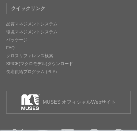
クイックリンク
品質マネジメントシステム
環境マネジメントシステム
パッケージ
FAQ
クロスリファレンス検索
SPICE(マクロモデル)ダウンロード
長期供給プログラム (PLP)
MUSES オフィシャルWebサイト