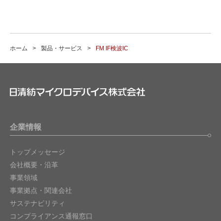
ホーム
製品・サービス
FM IF検波IC
企業情報
トップメッセージ
会社概要・沿革
事業領域
事業拠点・関連会社
サステナビリティ
コンプライアンス通報窓口