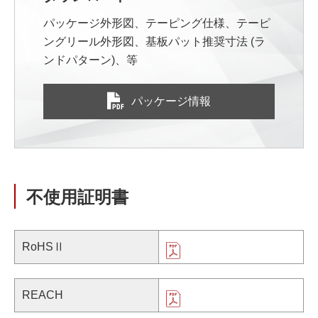
パッケージ外形図、テーピング仕様、テーピ
ングリール外形図、基板パット推奨寸法 (ラ
ンドパターン)、等
パッケージ情報
不使用証明書
RoHSⅡ
REACH