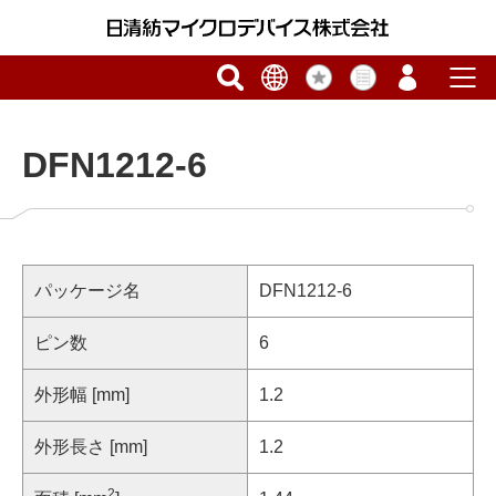
DFN1212-6
パッケージ名
DFN1212-6
ピン数
6
外形幅 [mm]
1.2
外形長さ [mm]
1.2
2