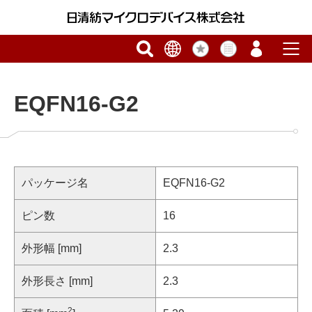
EQFN16-G2
パッケージ名
EQFN16-G2
ピン数
16
外形幅 [mm]
2.3
外形長さ [mm]
2.3
2