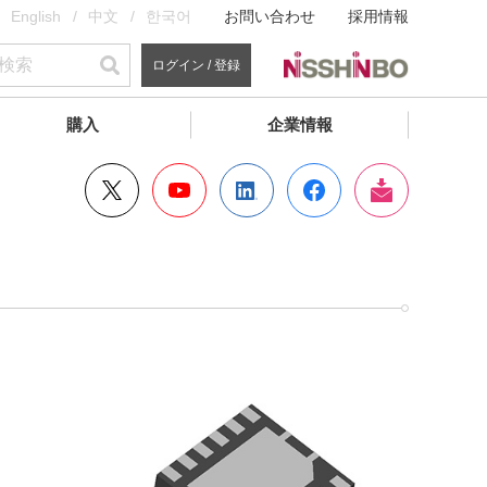
English
中文
한국어
お問い合わせ
採用情報
ログイン / 登録
購入
企業情報