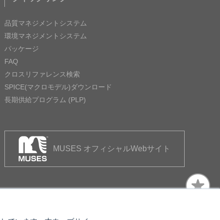
品質マネジメントシステム
環境マネジメントシステム
パッケージ
FAQ
クロスリファレンス検索
SPICE(マクロモデル)ダウンロード
長期供給プログラム (PLP)
MUSES オフィシャルWebサイト