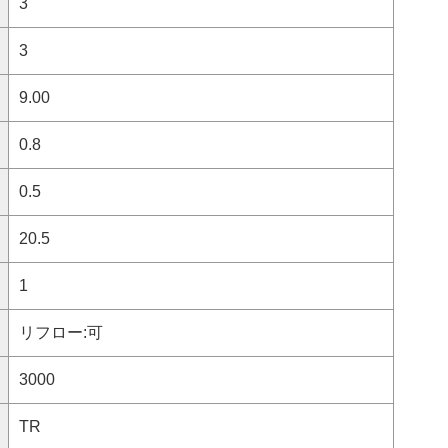
3
3
9.00
0.8
0.5
20.5
1
リフロー:可
3000
TR