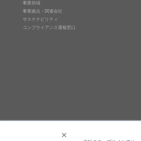
事業領域
事業拠点・関連会社
サステナビリティ
コンプライアンス通報窓口
×