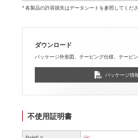
* 各製品の許容損失はデータシートを参照してくだ
ダウンロード
パッケージ外形図、テーピング仕様、テーピン
パッケージ情
不使用証明書
RoHSⅡ