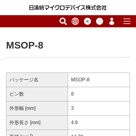
MSOP-8
パッケージ名
MSOP-8
ピン数
8
外形幅 [mm]
3
外形長さ [mm]
4.9
2