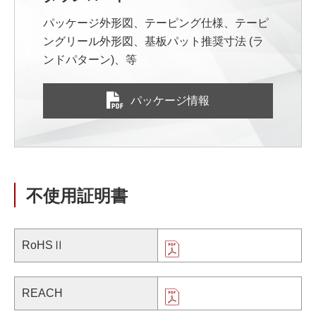
パッケージ外形図、テーピング仕様、テーピ
ングリール外形図、基板パット推奨寸法 (ラ
ンドパターン)、等
パッケージ情報
不使用証明書
RoHSⅡ
REACH