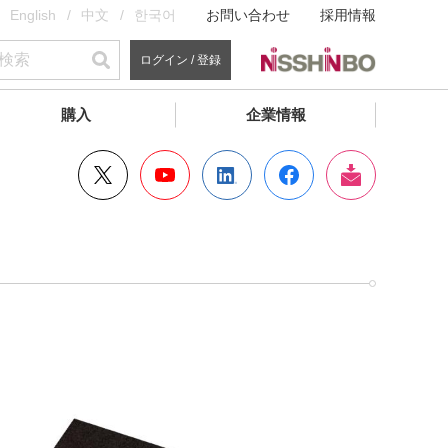
English
中文
한국어
お問い合わせ
採用情報
ログイン / 登録
購入
企業情報