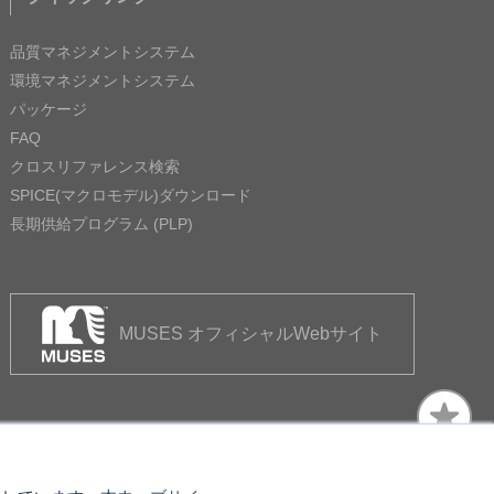
品質マネジメントシステム
環境マネジメントシステム
パッケージ
FAQ
クロスリファレンス検索
SPICE(マクロモデル)ダウンロード
長期供給プログラム (PLP)
MUSES オフィシャルWebサイト