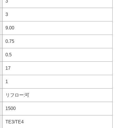
3
3
9.00
0.75
0.5
17
1
リフロー:可
1500
TE3/TE4