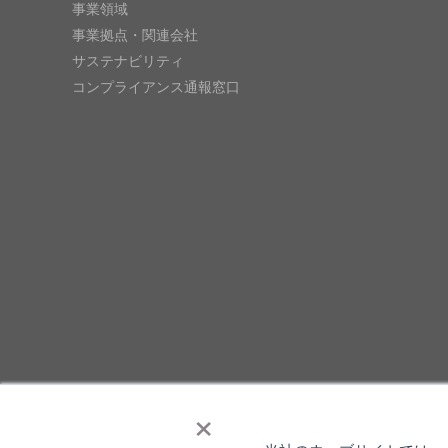
事業領域
事業拠点・関連会社
サステナビリティ
コンプライアンス通報窓口
×