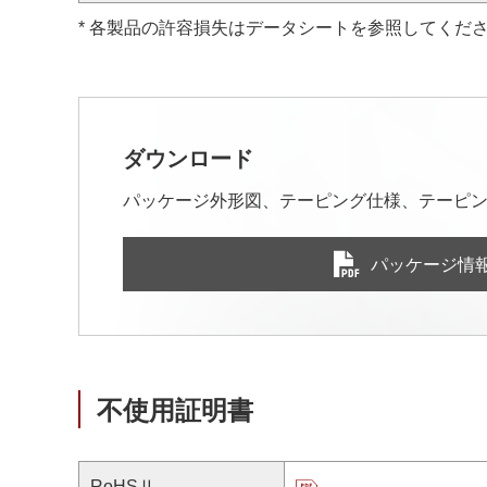
* 各製品の許容損失はデータシートを参照してくだ
ダウンロード
パッケージ外形図、テーピング仕様、テーピン
パッケージ情
不使用証明書
RoHSⅡ