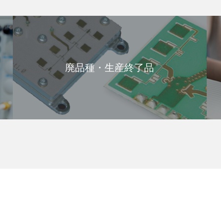
廃品種・生産終了品