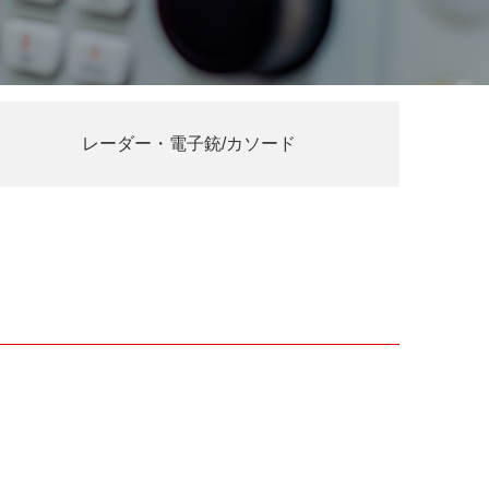
レーダー・電子銃/カソード