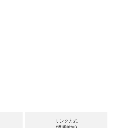
リンク方式
(遮断検知)