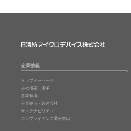
企業情報
トップメッセージ
会社概要・沿革
事業領域
事業拠点・関連会社
サステナビリティ
コンプライアンス通報窓口