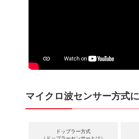
マイクロ波センサー方式
ドップラー方式
（ドップラーセンサーとは）