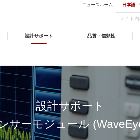
ニュースルーム
日本語
設計サポート
品質・信頼性
設計サポート
ンサーモジュール (WaveEye