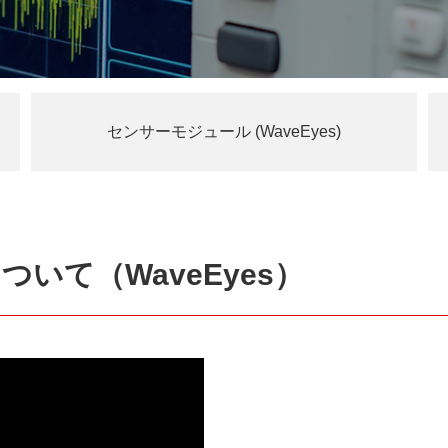
センサーモジュール (WaveEyes)
いて（WaveEyes）