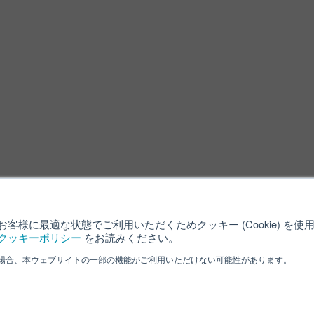
客様に最適な状態でご利用いただくためクッキー (Cookie) を
クッキーポリシー
をお読みください。
場合、本ウェブサイトの一部の機能がご利用いただけない可能性があります。
利用規約
クッキーポリシー
サイ
ved.