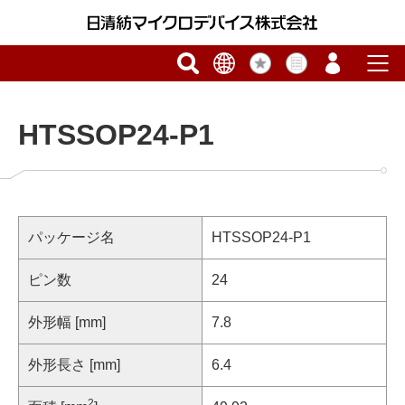
HTSSOP24-P1
パッケージ名
HTSSOP24-P1
ピン数
24
外形幅 [mm]
7.8
外形長さ [mm]
6.4
2