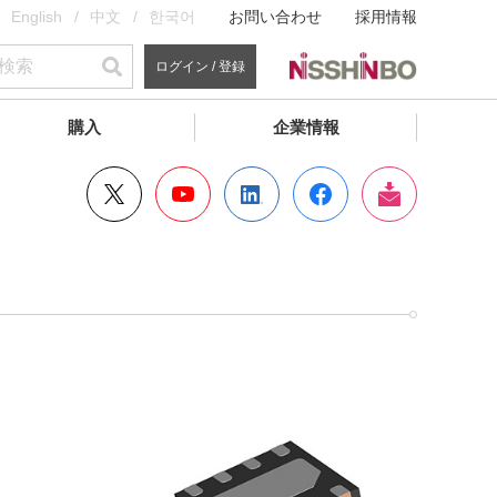
English
中文
한국어
お問い合わせ
採用情報
ログイン / 登録
購入
企業情報