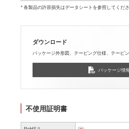
* 各製品の許容損失はデータシートを参照してくだ
ダウンロード
パッケージ外形図、テーピング仕様、テーピン
パッケージ情
不使用証明書
RoHSⅡ