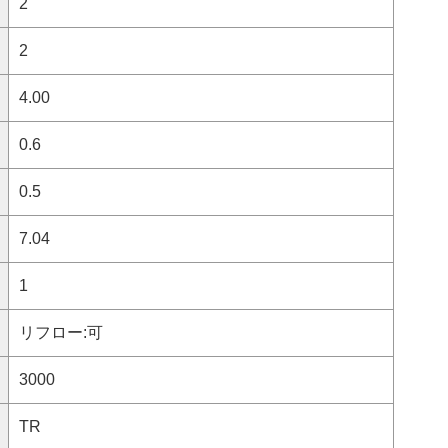
2
2
4.00
0.6
0.5
7.04
1
リフロー:可
3000
TR