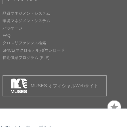
品質マネジメントシステム
環境マネジメントシステム
パッケージ
FAQ
クロスリファレンス検索
SPICE(マクロモデル)ダウンロード
長期供給プログラム (PLP)
MUSES オフィシャルWebサイト