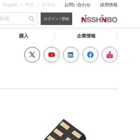
English
中文
한국어
お問い合わせ
採用情報
ログイン / 登録
購入
企業情報