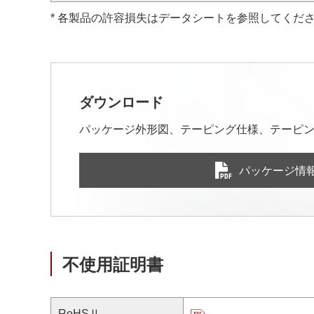
* 各製品の許容損失はデータシートを参照してくだ
ダウンロード
パッケージ外形図、テーピング仕様、テーピン
パッケージ情
不使用証明書
RoHSⅡ