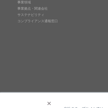
事業領域
事業拠点・関連会社
サステナビリティ
コンプライアンス通報窓口
×