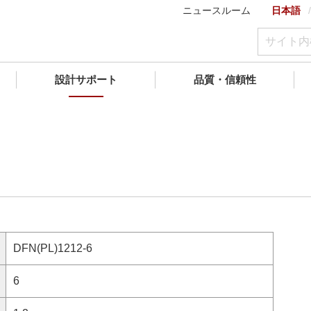
ニュースルーム
日本語
設計サポート
品質・信頼性
DFN(PL)1212-6
6