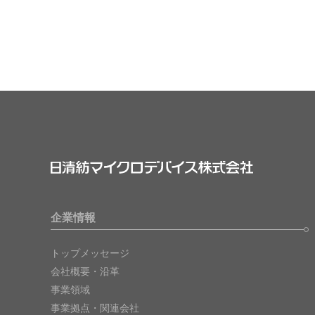
企業情報
トップメッセージ
会社概要・沿革
事業領域
事業拠点・関連会社