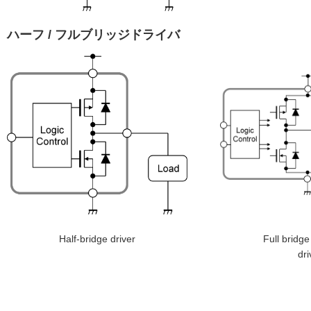
ハーフ / フルブリッジドライバ
Half-bridge driver
Full bridge
dri