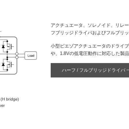
アクチュエータ、ソレノイド、リレー
フブリッジドライバおよびフルブリッ
小型ピエゾアクチュエータのドライブ
や、1.8Vの低電圧動作に対応した製
ハーフ / フルブリッジドライバ 
 (H bridge)
ver