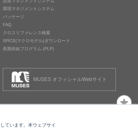
品質マネジメントシステム
環境マネジメントシステム
パッケージ
FAQ
クロスリファレンス検索
SPICE(マクロモデル)ダウンロード
長期供給プログラム (PLP)
MUSES オフィシャルWebサイト
使用しています。本ウェブサイ