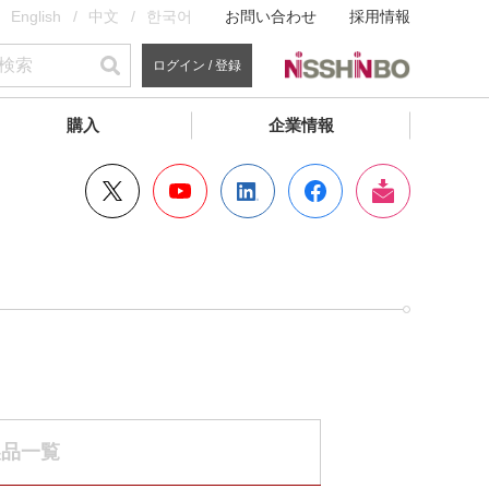
English
中文
한국어
お問い合わせ
採用情報
ログイン / 登録
購入
企業情報
製品一覧