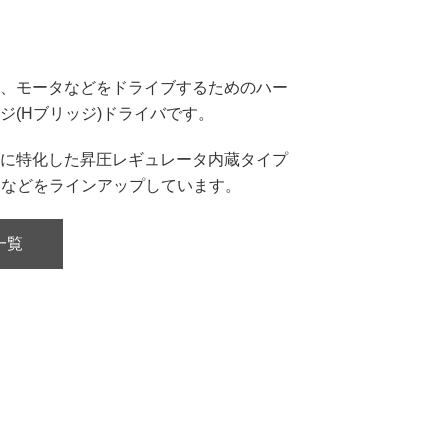
、モータなどをドライブするためのハー
ジ(Hブリッジ)ドライバです。
に特化した昇圧レギュレータ内蔵タイプ
品などをラインアップしています。
一覧