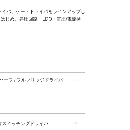
ライバ、ゲートドライバをラインアップし
はじめ、昇圧回路・LDO・電圧/電流検
ハーフ / フルブリッジドライバ
けスイッチングドライバ