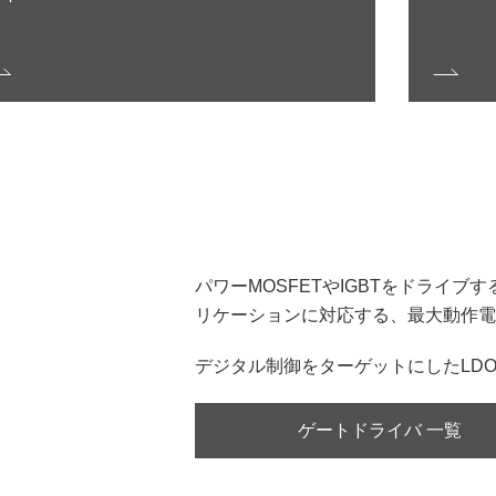
パワーMOSFETやIGBTをドライ
リケーションに対応する、最大動作電圧
デジタル制御をターゲットにしたLD
ゲートドライバ 一覧