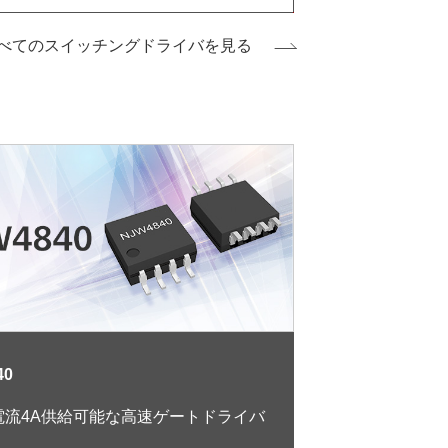
べてのスイッチングドライバを見る
40
電流4A供給可能な高速ゲートドライバ