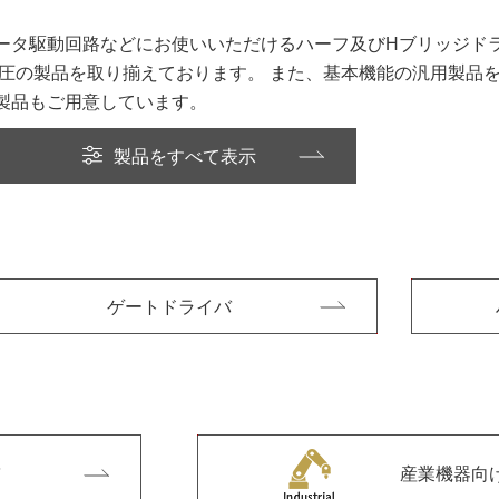
ータ駆動回路などにお使いいただけるハーフ及びHブリッジド
圧の製品を取り揃えております。 また、基本機能の汎用製品を
製品もご用意しています。
製品をすべて表示
ゲートドライバ
産業機器向