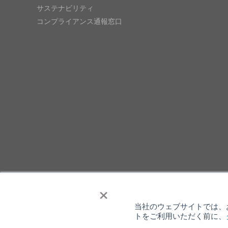
サステナビリティ
コンプライアンス通報窓口
×
当社のウェブサイトでは、お
トをご利用いただく前に、