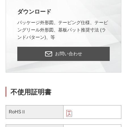
ダウンロード
パッケージ外形図、テーピング仕様、テーピ
ングリール外形図、基板パット推奨寸法 (ラ
ンドパターン)、等
お問い合わせ
不使用証明書
RoHSⅡ