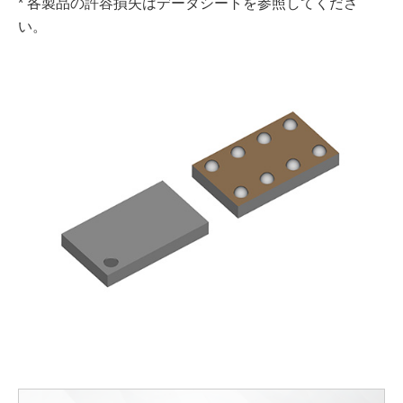
* 各製品の許容損失はデータシートを参照してくださ
い。