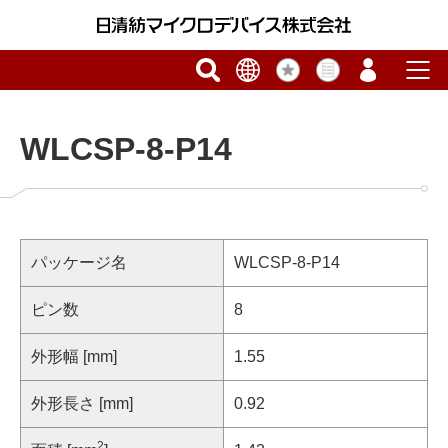
WLCSP-8-P14
パッケージ名
WLCSP-8-P14
ピン数
8
外形幅 [mm]
1.55
外形長さ [mm]
0.92
2