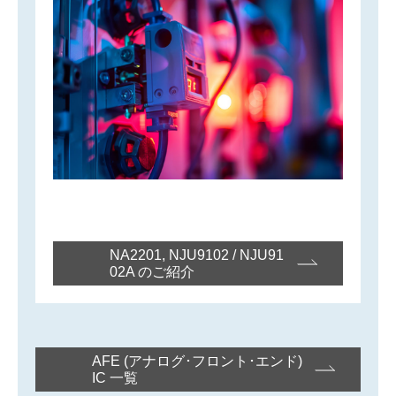
NA2201, NJU9102 / NJU91
02A のご紹介
AFE (アナログ･フロント･エンド)
IC 一覧