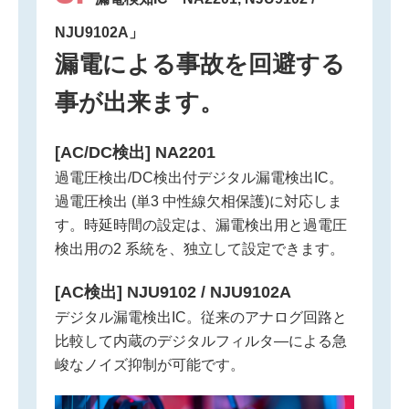
NJU9102A」
漏電による事故を回避する
事が出来ます。
[AC/DC検出] NA2201
過電圧検出/DC検出付デジタル漏電検出IC。
過電圧検出 (単3 中性線欠相保護)に対応しま
す。時延時間の設定は、漏電検出用と過電圧
検出用の2 系統を、独立して設定できます。
[AC検出] NJU9102 / NJU9102A
デジタル漏電検出IC。従来のアナログ回路と
比較して内蔵のデジタルフィルタ―による急
峻なノイズ抑制が可能です。