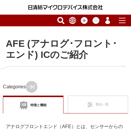
AFE (アナログ･フロント･
エンド) ICのご紹介
Categories
製品一覧
特徴と機能
アナログフロントエンド（AFE）とは、センサーからの