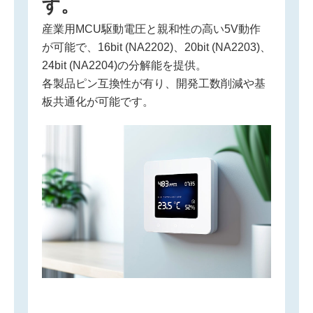
す。
産業用MCU駆動電圧と親和性の高い5V動作
が可能で、16bit (NA2202)、20bit (NA2203)、
24bit (NA2204)の分解能を提供。
各製品ピン互換性が有り、開発工数削減や基
板共通化が可能です。