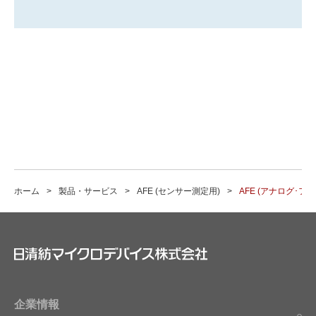
オペアンプ(OP アンプ) & コンパレータ
ホーム
製品・サービス
AFE (センサー測定用)
AFE (アナログ･フ
AFE (アナログ･フロント･エンド) / データコ
ンバータ
AFE (センサー測定用)
データコンバータ
企業情報