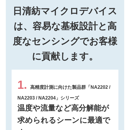
日清紡マイクロデバイス
は、
容易な基板設計と高
度なセンシングで
お客様
に貢献します。
1.
高精度計測に向けた製品群「NA2202 /
NA2203 / NA2204」シリーズ
温度や流量など高分解能が
求められるシーンに
最適で