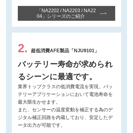
「NA2202 / NA2203 / NA22
04」シリーズのご紹介
2.
超低消費AFE製品「NJU9101」
バッテリー寿命が求められ
るシーンに最適です。
業界トップクラスの低消費電流を実現。バッ
テリーアプリケーションにおいて電池寿命を
最大限生かせます。
また、センサーの温度変動を補正する為のデ
ジタル補正回路を内蔵しており、安定したデ
ータ出力が可能です。