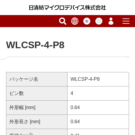
WLCSP-4-P8
パッケージ名
WLCSP-4-P8
ピン数
4
外形幅 [mm]
0.64
外形長さ [mm]
0.64
2