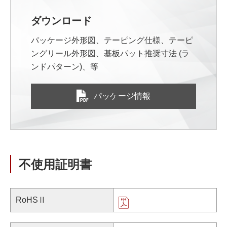
ダウンロード
パッケージ外形図、テーピング仕様、テーピ
ングリール外形図、基板パット推奨寸法 (ラ
ンドパターン)、等
パッケージ情報
不使用証明書
RoHSⅡ