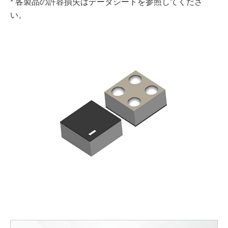
* 各製品の許容損失はデータシートを参照してくださ
い。