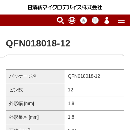
QFN018018-12
パッケージ名
QFN018018-12
ピン数
12
外形幅 [mm]
1.8
外形長さ [mm]
1.8
2