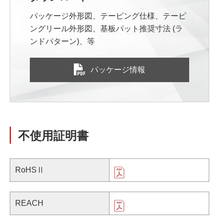
パッケージ外形図、テーピング仕様、テーピ
ングリール外形図、基板パット推奨寸法 (ラ
ンドパターン)、等
パッケージ情報
不使用証明書
RoHSⅡ
REACH