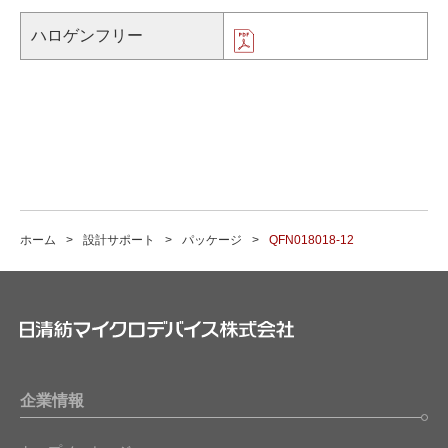
ハロゲンフリー
ホーム
設計サポート
パッケージ
QFN018018-12
企業情報