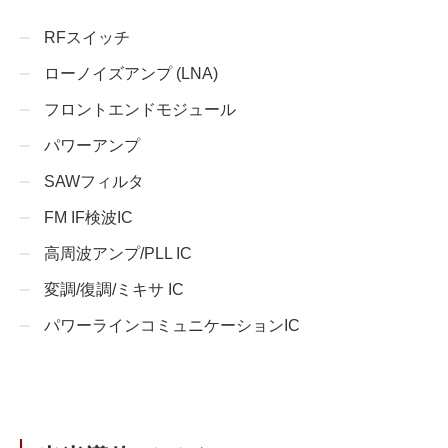
RFスイッチ
ローノイズアンプ (LNA)
フロントエンドモジュール
パワーアンプ
SAWフィルタ
FM IF検波IC
高周波アンプ/PLL IC
変調/復調/ミキサ IC
パワーラインコミュニケーションIC