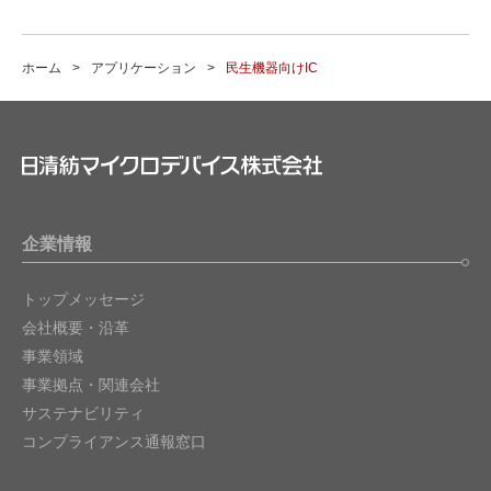
ホーム
アプリケーション
民生機器向けIC
企業情報
トップメッセージ
会社概要・沿革
事業領域
事業拠点・関連会社
サステナビリティ
コンプライアンス通報窓口