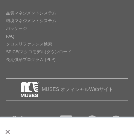
品質マネジメントシステム
環境マネジメントシステム
パッケージ
FAQ
クロスリファレンス検索
SPICE(マクロモデル)ダウンロード
長期供給プログラム (PLP)
MUSES オフィシャルWebサイト
×