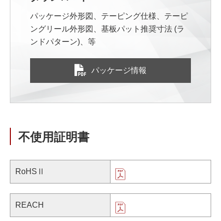
パッケージ外形図、テーピング仕様、テーピ
ングリール外形図、基板パット推奨寸法 (ラ
ンドパターン)、等
パッケージ情報
不使用証明書
RoHSⅡ
REACH