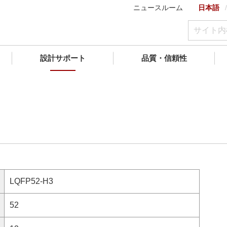
ニュースルーム
日本語
設計サポート
品質・信頼性
LQFP52-H3
52