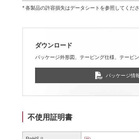
* 各製品の許容損失はデータシートを参照してくだ
ダウンロード
パッケージ外形図、テーピング仕様、テーピン
パッケージ情
不使用証明書
RoHSⅡ