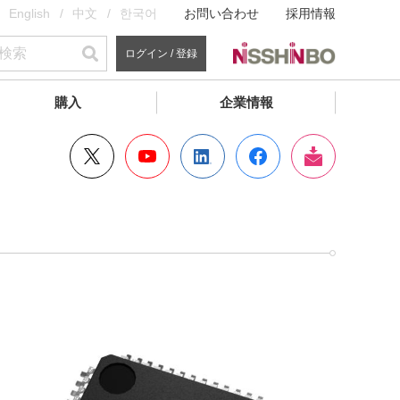
English
中文
한국어
お問い合わせ
採用情報
ログイン / 登録
購入
企業情報