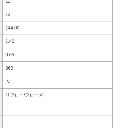
12
12
144.00
1.40
0.65
360
2a
リフロー/フロー:可