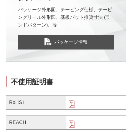
パッケージ外形図、テーピング仕様、テーピ
ングリール外形図、基板パット推奨寸法 (ラ
ンドパターン)、等
パッケージ情報
不使用証明書
RoHSⅡ
REACH