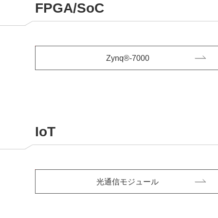
FPGA/SoC
Zynq®-7000
IoT
光通信モジュール