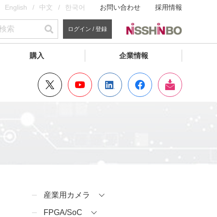
English
中文
한국어
お問い合わせ
採用情報
ログイン / 登録
購入
企業情報
産業用カメラ
FPGA/SoC