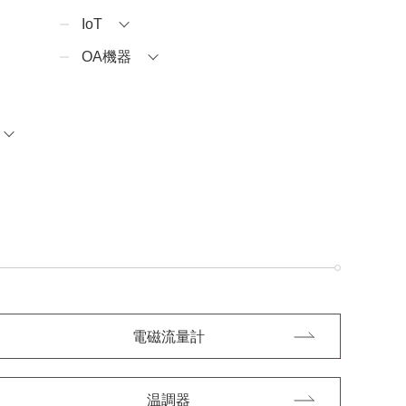
IoT
OA機器
電磁流量計
温調器