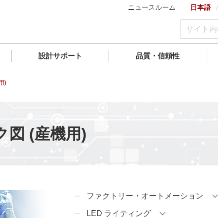
ニュースルーム
日本語
設計サポート
品質・信頼性
用)
図 (産機用)
ファクトリー・オートメーション
LED ライティング