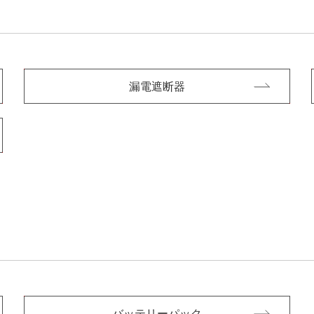
漏電遮断器
バッテリーパック