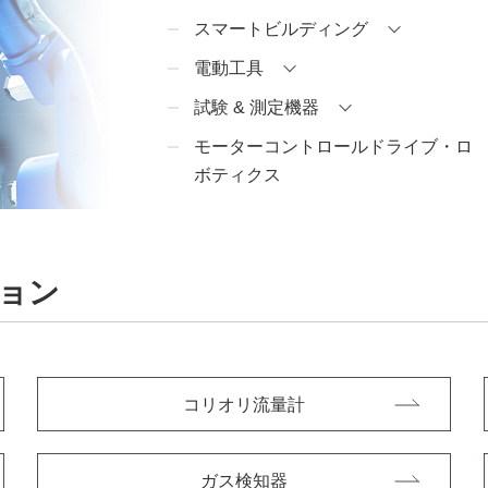
スマートビルディング
電動工具
試験 & 測定機器
モーターコントロールドライブ・ロ
ボティクス
ョン
コリオリ流量計
ガス検知器