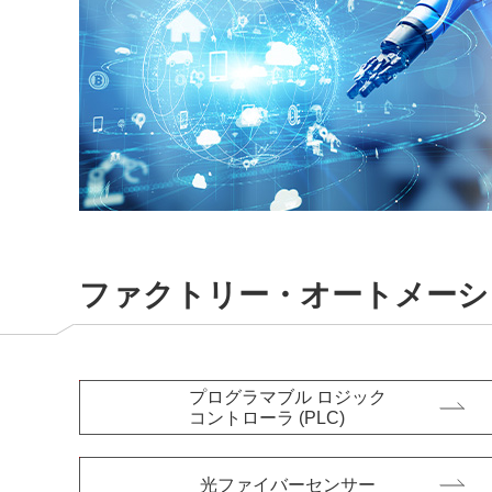
サステナビリティ
クロスリファレンス検索
コンプライアンス通報窓口
あなたの設計に合わせたサポートコンテンツ
早わかり日清紡マイクロデバイス
ファクトリー・オートメーシ
プログラマブル ロジック
コントローラ (PLC)
光ファイバーセンサー