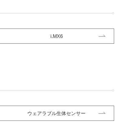
i.MX6
ウェアラブル生体センサー