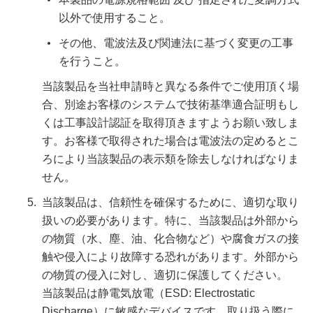
以外で使用すること。
その他、電波法及び関連法に基づく変更の工事
を行うこと。
当該製品を当社申請時と異なる条件でご使用頂く場
合、別途お客様のシステムで技術基準適合証明もし
くは工事設計認証を取得頂きますようお願い致しま
す。お客様で取得された場合は電波法の定めるとこ
ろにより当該製品の表示類を除去しなければなりま
せん。
当該製品は、信頼性を確保するために、適切な取り
扱いの必要があります。特に、当該製品は外部から
の物質（水、塵、油、化合物など）や腐食ガスの接
触や侵入により故障する恐れがあります。外部から
の物質の侵入に対し、適切に保護してください。
当該製品は静電気放電（ESD: Electrostatic
Discharge）に敏感なデバイスです。取り扱う際に