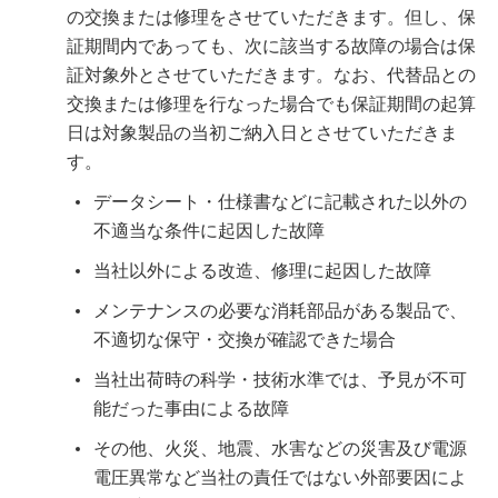
の交換または修理をさせていただきます。但し、保
証期間内であっても、次に該当する故障の場合は保
証対象外とさせていただきます。なお、代替品との
交換または修理を行なった場合でも保証期間の起算
日は対象製品の当初ご納入日とさせていただきま
す。
データシート・仕様書などに記載された以外の
不適当な条件に起因した故障
当社以外による改造、修理に起因した故障
メンテナンスの必要な消耗部品がある製品で、
不適切な保守・交換が確認できた場合
当社出荷時の科学・技術水準では、予見が不可
能だった事由による故障
その他、火災、地震、水害などの災害及び電源
電圧異常など当社の責任ではない外部要因によ