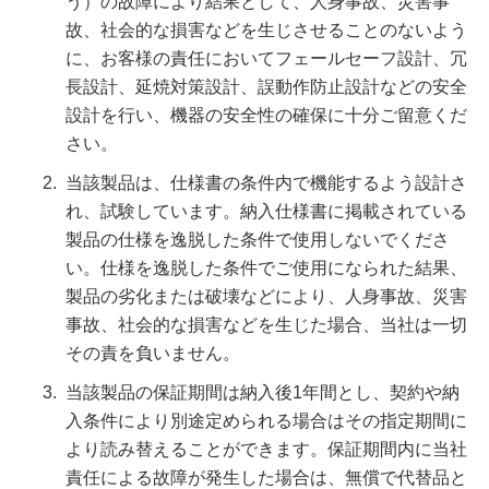
う）の故障により結果として、人身事故、災害事
故、社会的な損害などを生じさせることのないよう
に、お客様の責任においてフェールセーフ設計、冗
長設計、延焼対策設計、誤動作防止設計などの安全
設計を行い、機器の安全性の確保に十分ご留意くだ
さい。
当該製品は、仕様書の条件内で機能するよう設計さ
れ、試験しています。納入仕様書に掲載されている
製品の仕様を逸脱した条件で使用しないでくださ
い。仕様を逸脱した条件でご使用になられた結果、
製品の劣化または破壊などにより、人身事故、災害
事故、社会的な損害などを生じた場合、当社は一切
その責を負いません。
当該製品の保証期間は納入後1年間とし、契約や納
入条件により別途定められる場合はその指定期間に
より読み替えることができます。保証期間内に当社
責任による故障が発生した場合は、無償で代替品と