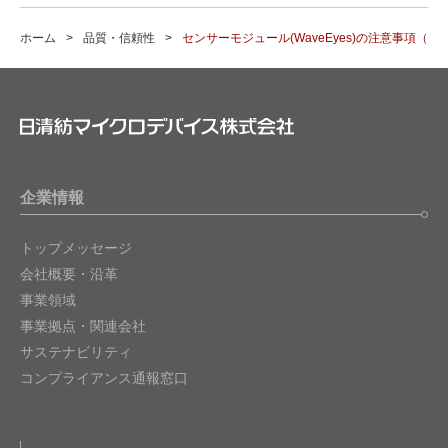
ホーム
品質・信頼性
センサーモジュール(WaveEyes)の注意事項（
企業情報
トップメッセージ
会社概要・沿革
事業領域
事業拠点・関連会社
サステナビリティ
コンプライアンス通報窓口