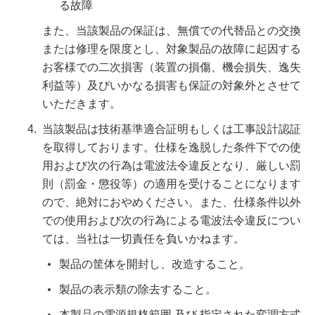
る故障
また、当該製品の保証は、無償での代替品との交換
または修理を限度とし、対象製品の故障に起因する
お客様での二次損害（装置の損傷、機会損失、逸失
利益等）及びいかなる損害も保証の対象外とさせて
いただきます。
当該製品は技術基準適合証明もしくは工事設計認証
を取得しております。仕様を逸脱した条件下での使
用および次の行為は電波法令違反となり、厳しい罰
則（罰金・懲役等）の適用を受けることになります
ので、絶対におやめください。また、仕様条件以外
での使用および次の行為による電波法令違反につい
ては、当社は一切責任を負いかねます。
製品の筐体を開封し、改造すること。
製品の表示類の除去すること。
本製品の電源規格範囲 及び 指定された変調方式