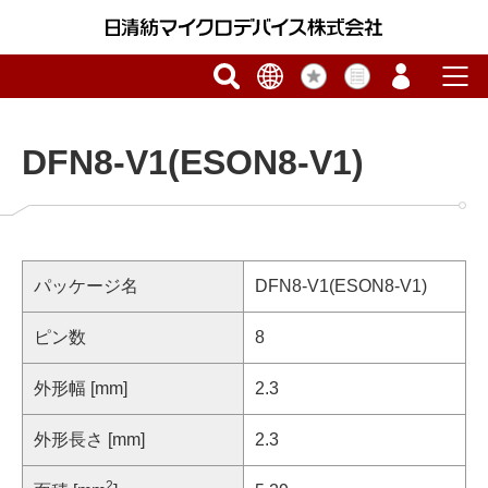
DFN8-V1(ESON8-V1)
パッケージ名
DFN8-V1(ESON8-V1)
ピン数
8
外形幅 [mm]
2.3
外形長さ [mm]
2.3
2