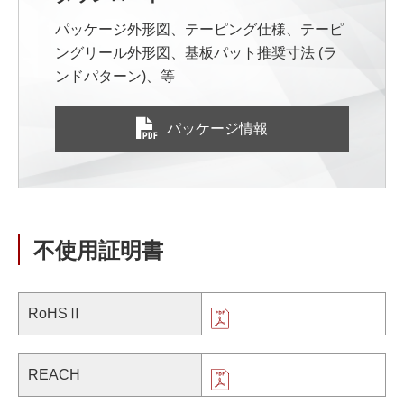
パッケージ外形図、テーピング仕様、テーピ
ングリール外形図、基板パット推奨寸法 (ラ
ンドパターン)、等
パッケージ情報
不使用証明書
RoHSⅡ
REACH