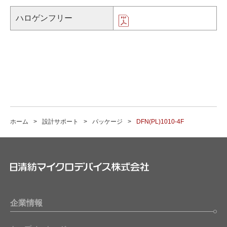
ハロゲンフリー
ホーム
設計サポート
パッケージ
DFN(PL)1010-4F
企業情報