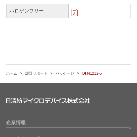
ハロゲンフリー
ホーム
設計サポート
パッケージ
DFN1212-5
企業情報