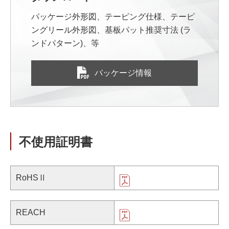
パッケージ外形図、テーピング仕様、テーピ
ングリール外形図、基板パット推奨寸法 (ラ
ンドパターン)、等
パッケージ情報
不使用証明書
RoHSⅡ
REACH