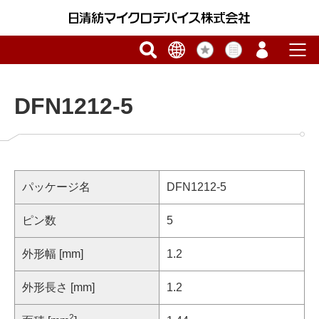
DFN1212-5
パッケージ名
DFN1212-5
ピン数
5
外形幅 [mm]
1.2
外形長さ [mm]
1.2
2