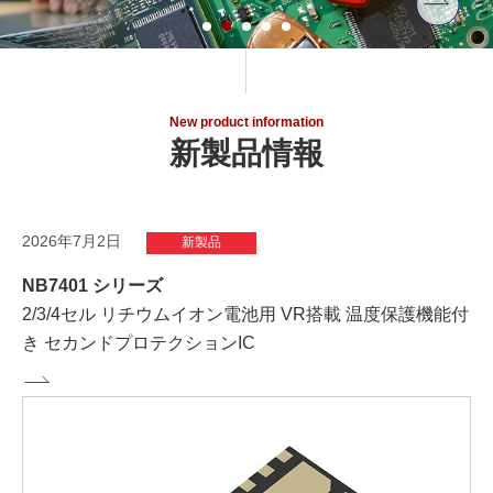
New product information
新製品情報
2026年7月2日
新製品
NB7401 シリーズ
2/3/4セル リチウムイオン電池用 VR搭載 温度保護機能付
き セカンドプロテクションIC