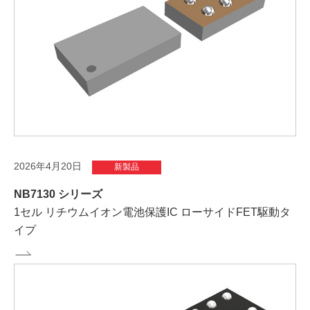
2026年4月20日
新製品
NB7130 シリーズ
1セル リチウムイオン電池保護IC ローサイドFET駆動タ
イプ