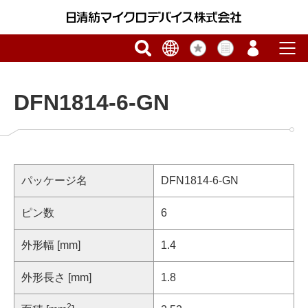
DFN1814-6-GN
パッケージ名
DFN1814-6-GN
ピン数
6
外形幅 [mm]
1.4
外形長さ [mm]
1.8
2