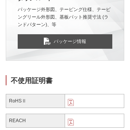
パッケージ外形図、テーピング仕様、テーピ
ングリール外形図、基板パット推奨寸法 (ラ
ンドパターン)、等
パッケージ情報
不使用証明書
RoHSⅡ
REACH