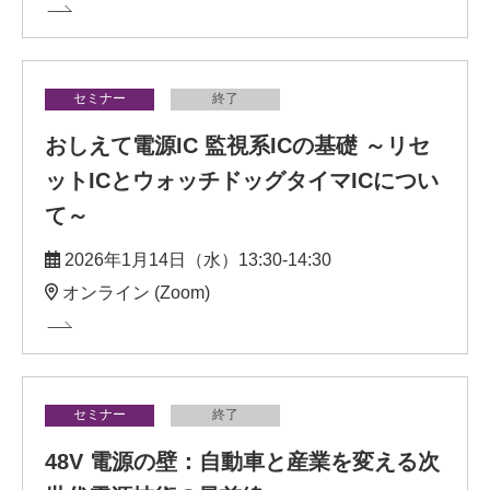
セミナー
終了
おしえて電源IC 監視系ICの基礎 ～リセ
ットICとウォッチドッグタイマICについ
て～
2026年1月14日（水）13:30-14:30
オンライン (Zoom)
セミナー
終了
48V 電源の壁：自動車と産業を変える次