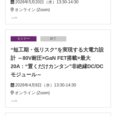
2026年5月20日（水）13:30-14:30
オンライン (Zoom)
セミナー
終了
“短工期・低リスク”を実現する大電力設
計 ～80V耐圧×GaN FET搭載×最大
20A：“置くだけカンタン”非絶縁DC/DC
モジュール～
2026年4月8日（水）13:30-14:30
オンライン (Zoom)