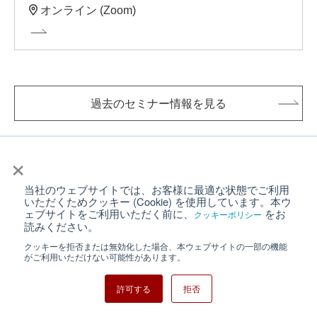
オンライン (Zoom)
過去のセミナー情報を見る
×
当社のウェブサイトでは、お客様に最適な状態でご利用
いただくためクッキー (Cookie) を使用しています。本ウ
ェブサイトをご利用いただく前に、
をお
オンデマンド動画
クッキーポリシー
読みください。
クッキーを拒否または無効化した場合、本ウェブサイトの一部の機能
がご利用いただけない可能性があります。
許可する
拒否
見逃したウェビナー動画を見る