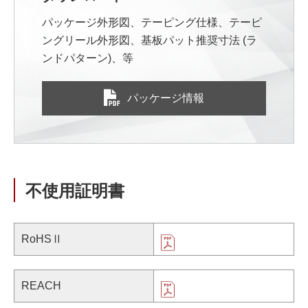
パッケージ外形図、テーピング仕様、テーピ
ングリール外形図、基板パット推奨寸法 (ラ
ンドパターン)、等
パッケージ情報
不使用証明書
RoHSⅡ
REACH