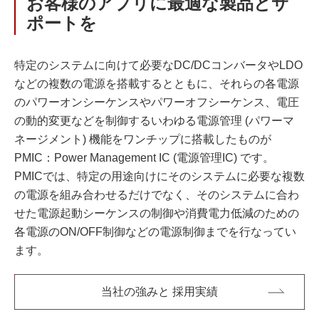
お客様のアプリに最適な製品とサ
ポートを
特定のシステムに向けて必要なDC/DCコンバータやLDO
などの複数の電源を搭載するとともに、それらの各電源
のパワーオンシーケンスやパワーオフシーケンス、電圧
の動的変更などを制御するいわゆる電源管理 (パワーマ
ネージメント) 機能をワンチップに搭載したものが
PMIC：Power Management IC (電源管理IC) です。
PMICでは、特定の用途向けにそのシステムに必要な複数
の電源を組み合わせるだけでなく、そのシステムに合わ
せた電源起動シーケンスの制御や消費電力低減のための
各電源のON/OFF制御などの電源制御までを行なってい
ます。
当社の強みと 採用実績