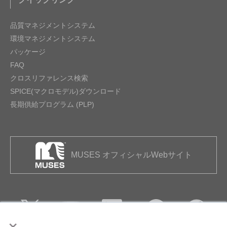
シグナルコンディショニングペリフェラル
品質マネジメントシステム
環境マネジメントシステム
パッケージ
FAQ
クロスリファレンス検索
SPICE(マクロモデル)ダウンロード
長期供給プログラム (PLP)
MUSES オフィシャルWebサイト
×