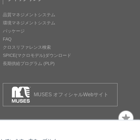
品質マネジメントシステム
環境マネジメントシステム
パッケージ
FAQ
クロスリファレンス検索
SPICE(マクロモデル)ダウンロード
長期供給プログラム (PLP)
MUSES オフィシャルWebサイト