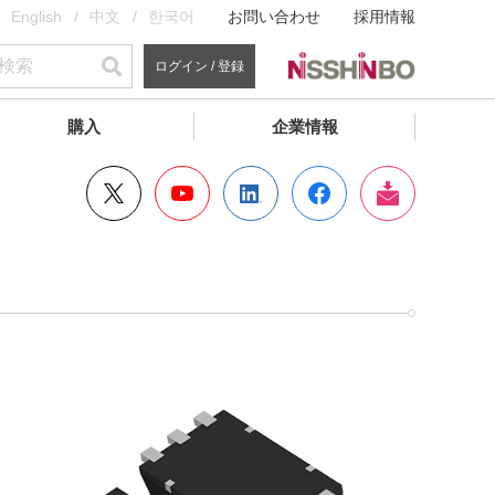
English
中文
한국어
お問い合わせ
採用情報
ログイン / 登録
購入
企業情報