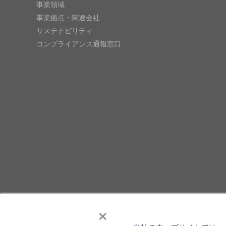
事業領域
事業拠点・関連会社
サステナビリティ
コンプライアンス通報窓口
×