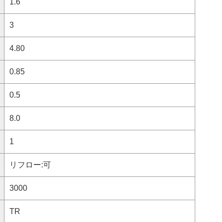
1.6
3
4.80
0.85
0.5
8.0
1
リフロー:可
3000
TR