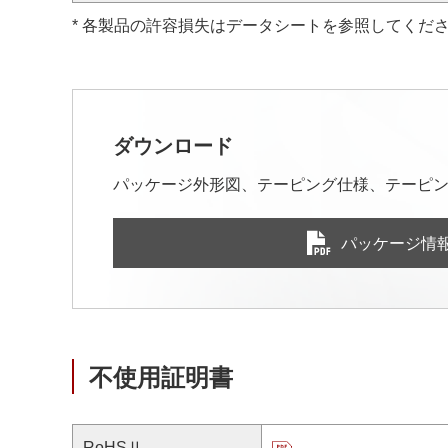
* 各製品の許容損失はデータシートを参照してくだ
ダウンロード
パッケージ外形図、テーピング仕様、テーピン
パッケージ情
不使用証明書
RoHSⅡ