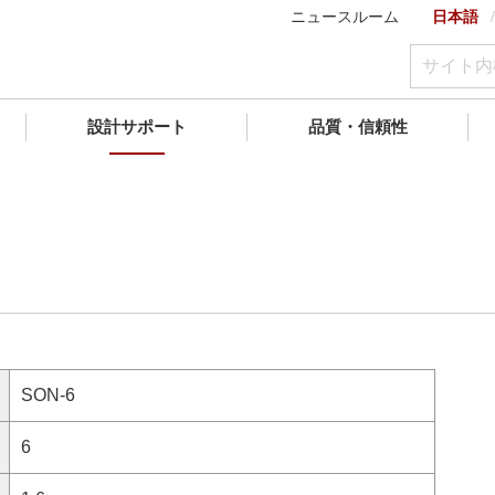
ニュースルーム
日本語
設計サポート
品質・信頼性
SON-6
6