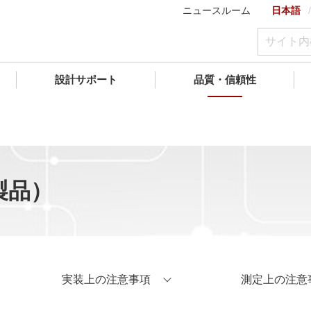
ニュースルーム
日本語
設計サポート
品質・信頼性
製品）
実装上の注意事項
測定上の注意