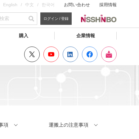
English
中文
한국어
お問い合わせ
採用情報
ログイン / 登録
購入
企業情報
事項
運搬上の注意事項