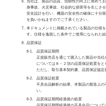
当社は、製品の品質、信頼性の向上に努めてお
身事故、火災事故、社会的な損害等を生じさせ
安全設計を行い、機器の安全性の確保に十分留
を負いかねますのでご了承ください。
本ドキュメントに掲載されている製品の仕様を
す。仕様を逸脱した条件でご使用になられた結
品質保証
8-1.
品質保証期間
正規販売店を通じて購入した製品や当社
については８－２項の品質保証処置をと
ただし、取引基本契約書、品質保証協定
8-2.
品質保証処置
不具合品解析の結果、本製品の製造上の
い。
8-3.
品質保証期間経過後の処置
品質保証期間経過後の不具合品について