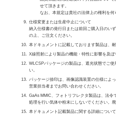
せて頂きます。
なお、本規定は貴社の法律上の権利を何
仕様変更または生産中止について
納入仕様書の発行日または前回ご購入日のいず
の上、ご注文ください。
本ドキュメントに記載しております製品は、耐
X線照射により製品の機能・特性に影響を及ぼ
WLCSPパッケージの製品は、遮光状態でご
い。
パッケージ捺印は、画像認識装置の仕様によっ
営業担当者までお問い合わせください。
GaAs MMIC、フォトリフレクタ製品は、
処理を行い気体や粉末にしないでください。廃
本ドキュメント記載製品に関する詳細について