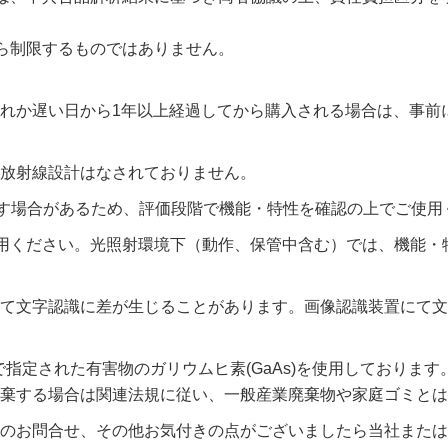
ら制限するものではありません。
れか遅い日から1年以上経過してから購入される場合は、事前
放射線設計はなされておりません。
す場合があるため、評価段階で機能・特性を確認の上でご使用
使用ください。光照射環境下（動作、保管中含む）では、機能
て文字認識に差が生じることがあります。画像認識装置にて文
法令で指定された有害物のガリウムヒ素(GaAs)を使用しており
棄する場合は関連法規に従い、一般産業廃棄物や家庭ゴミとは
のお問合せ、その他お気付きの点がございましたら当社または