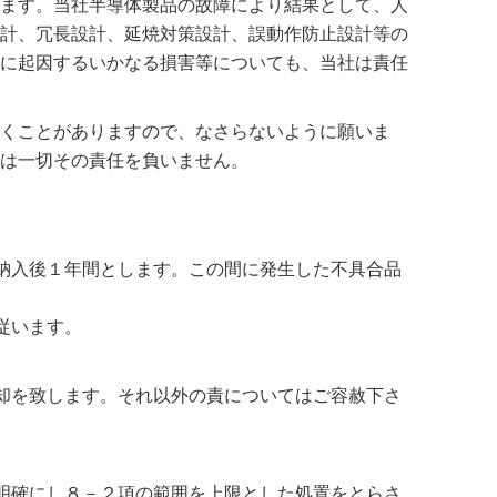
ます。当社半導体製品の故障により結果として、人
計、冗長設計、延焼対策設計、誤動作防止設計等の
に起因するいかなる損害等についても、当社は責任
くことがありますので、なさらないように願いま
は一切その責任を負いません。
納入後１年間とします。この間に発生した不具合品
従います。
却を致します。それ以外の責についてはご容赦下さ
明確にし８－２項の範囲を上限とした処置をとらさ