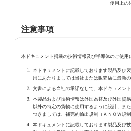
サステナビリティ
クロスリファレンス検索
使用上の
コンプライアンス通報窓口
あなたの設計に合わせたサポートコンテンツ
早わかり日清紡マイクロデバイス
注意事項
本ドキュメント掲載の技術情報及び半導体のご使用
本ドキュメントに記載しております製品及び製
用にあたりましては当社または販売店に最新の
文書による当社の承諾なしで、本ドキュメント
本製品および技術情報は外国為替及び外国貿易
以外の特定の貨物に使用するように設計、また
つきましては、補完的輸出規制（ＫＮＯＷ規制
本ドキュメントに記載しております製品及び技