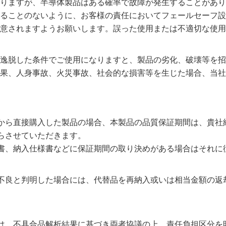
りますが、半導体製品はある確率で故障が発生することがあり
ることのないように、お客様の責任においてフェールセーフ設
意されますようお願いします。誤った使用または不適切な使用
逸脱した条件でご使用になりますと、製品の劣化、破壊等を招
果、人身事故、火災事故、社会的な損害等を生じた場合、当社
から直接購入した製品の場合、本製品の品質保証期間は、貴社
らさせていただきます。
書、納入仕様書などに保証期間の取り決めがある場合はそれに
不良と判明した場合には、代替品を再納入或いは相当金額の返
は、不具合品解析結果に基づき両者協議の上、責任負担区分を