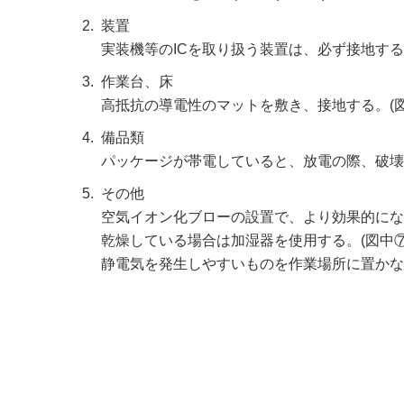
装置
実装機等のICを取り扱う装置は、必ず接地す
作業台、床
高抵抗の導電性のマットを敷き、接地する。(図
備品類
パッケージが帯電していると、放電の際、破壊
その他
空気イオン化ブローの設置で、より効果的になり
乾燥している場合は加湿器を使用する。(図中⑦
静電気を発生しやすいものを作業場所に置かな