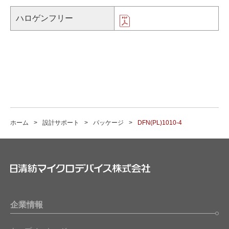
ハロゲンフリー
ホーム
設計サポート
パッケージ
DFN(PL)1010-4
企業情報