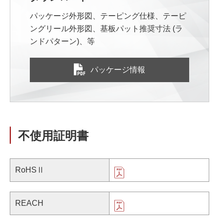
パッケージ外形図、テーピング仕様、テーピ
ングリール外形図、基板パット推奨寸法 (ラ
ンドパターン)、等
パッケージ情報
不使用証明書
RoHSⅡ
REACH