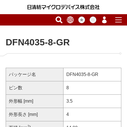
DFN4035-8-GR
パッケージ名
DFN4035-8-GR
ピン数
8
外形幅 [mm]
3.5
外形長さ [mm]
4
2