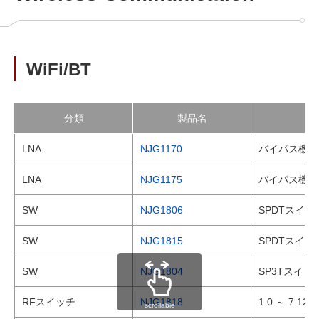
WiFi/BT
分類
製品名
LNA
NJG1170
バイパス機能
LNA
NJG1175
バイパス機能
SW
NJG1806
SPDTスイッチ
SW
NJG1815
SPDTスイッチ
SW
NJG1804
SP3Tスイッチ
RFスイッチ
NJG1818
1.0 ～ 7.1
scrollable