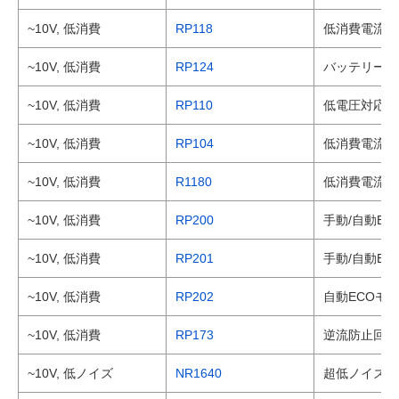
~10V, 低消費
RP118
低消費電流 0.
~10V, 低消費
RP124
バッテリーモニ
~10V, 低消費
RP110
低電圧対応 低
~10V, 低消費
RP104
低消費電流 1
~10V, 低消費
R1180
低消費電流 1
~10V, 低消費
RP200
手動/自動EC
~10V, 低消費
RP201
手動/自動EC
~10V, 低消費
RP202
自動ECOモー
~10V, 低消費
RP173
逆流防止回路内
~10V, 低ノイズ
NR1640
超低ノイズ 2