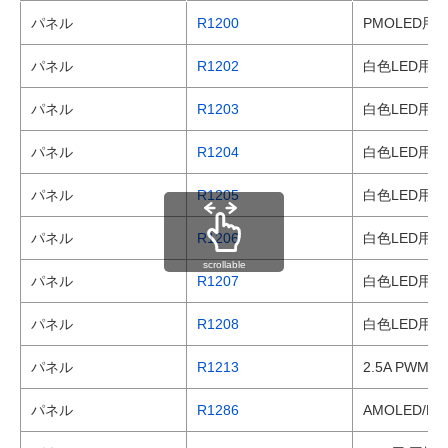
パネル
R1200
PMOLED用
パネル
R1202
白色LED用/
パネル
R1203
白色LED用 
パネル
R1204
白色LED用/P
パネル
R1205
白色LED用/
パネル
R1206
白色LED用 
scrollable
パネル
R1207
白色LED用/
パネル
R1208
白色LED用 
パネル
R1213
2.5A PWM
パネル
R1286
AMOLED/