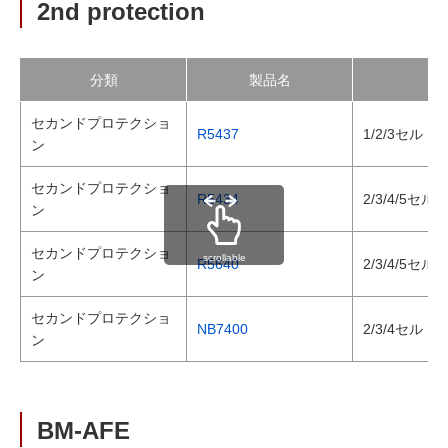
2nd protection
分類
製品名
セカンドプロテクショ
R5437
1/2/3セル
ン
セカンドプロテクショ
R5434
2/3/4/5
ン
セカンドプロテクショ
scrollable
R5640
2/3/4/5
ン
セカンドプロテクショ
NB7400
2/3/4セル
ン
BM-AFE