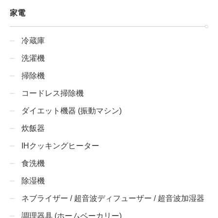
家電
冷蔵庫
洗濯機
掃除機
コードレス掃除機
ダイエット機器 (振動マシン)
炊飯器
IHクッキングヒーター
食洗機
除湿機
ネブライザー / 超音波ディフューザー / 超音波加湿器
調理器具 (ホームベーカリー)