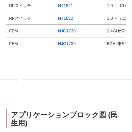
RFスイッチ
NT1821
1.0 ～ 10
RFスイッチ
NT1822
1.0 ～ 7.
FEM
NJG1730
2.4GHz帯SP
FEM
NJG1739
5GHz帯SPDT
アプリケーションブロック図 (民
生用)