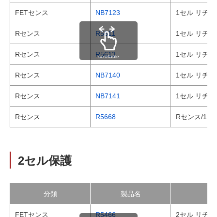
FETセンス
NB7123
1セル リチ
Rセンス
R5611
1セル リチ
Rセンス
R5613
1セル リチ
scrollable
Rセンス
NB7140
1セル リチ
Rセンス
NB7141
1セル リチ
Rセンス
R5668
Rセンス/1セ
2セル保護
分類
製品名
FETセンス
R5466
2セル リチ