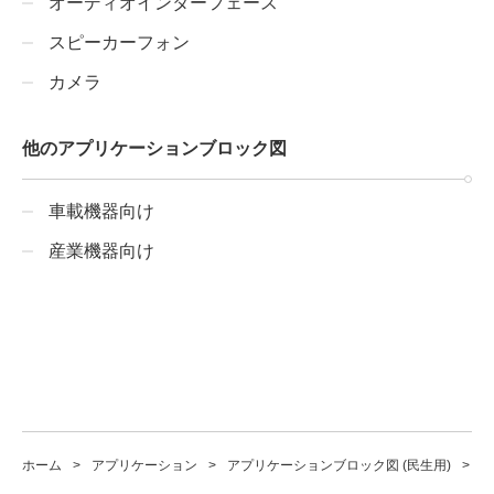
オーディオインターフェース
スピーカーフォン
カメラ
他のアプリケーションブロック図
車載機器向け
産業機器向け
ホーム
アプリケーション
アプリケーションブロック図 (民生用)
ワ