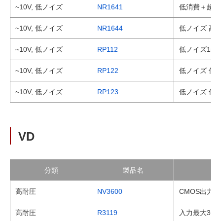
~10V, 低ノイズ
NR1641
低消費＋超低ノ
~10V, 低ノイズ
NR1644
低ノイズ 高R
~10V, 低ノイズ
RP112
低ノイズ150
~10V, 低ノイズ
RP122
低ノイズ 低消
~10V, 低ノイズ
RP123
低ノイズ 低消
VD
分類
製品名
高耐圧
NV3600
CMOS出力対
高耐圧
R3119
入力最大36