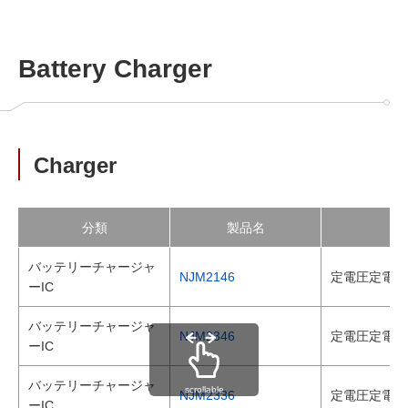
Battery Charger
Charger
分類
製品名
バッテリーチャージャ
NJM2146
定電圧定電流
ーIC
バッテリーチャージャ
NJM2346
定電圧定電流
ーIC
バッテリーチャージャ
scrollable
NJM2336
定電圧定電流
ーIC