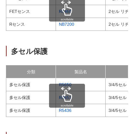
FETセンス
R5460
2セル リチウ
scrollable
Rセンス
NB7200
2セル リチ
多セル保護
分類
製品名
多セル保護
R5650
3/4/5セル
多セル保護
R5651
3/4/5セル
scrollable
多セル保護
R5436
3/4/5セル