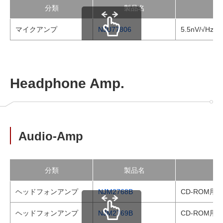
分類
製品名
マイクアンプ
NJU77806
5.5nV/√
scrollable
Headphone Amp.
Audio-Amp
分類
製品名
ヘッドフォンアンプ
NJM2768B
CD-ROM
ヘッドフォンアンプ
NJM2769B
CD-ROM