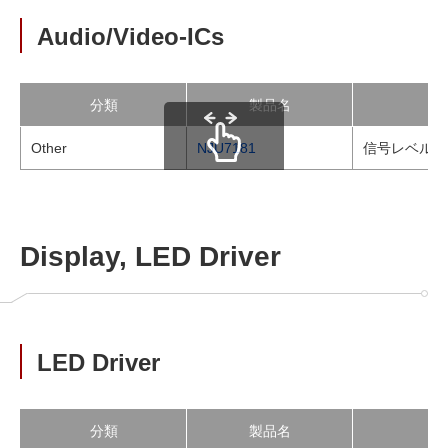
Audio/Video-ICs
分類
製品名
Other
NJU7181
信号レベル検
scrollable
Display, LED Driver
LED Driver
分類
製品名