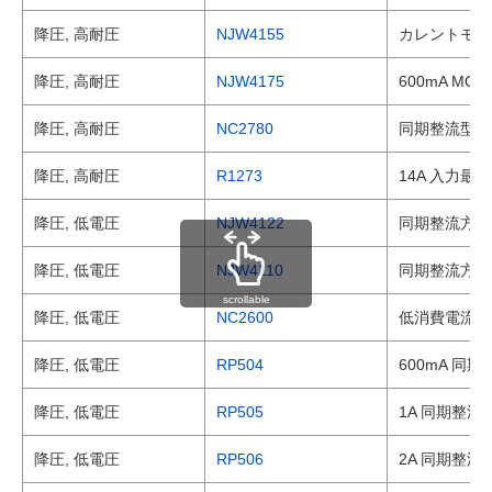
降圧, 高耐圧
NJW4155
カレントモード
降圧, 高耐圧
NJW4175
600mA M
降圧, 高耐圧
NC2780
同期整流型入
降圧, 高耐圧
R1273
14A 入力最
降圧, 低電圧
NJW4122
同期整流方式 
降圧, 低電圧
NJW4110
同期整流方式 2
scrollable
降圧, 低電圧
NC2600
低消費電流 P
降圧, 低電圧
RP504
600mA 同
降圧, 低電圧
RP505
1A 同期整流
降圧, 低電圧
RP506
2A 同期整流