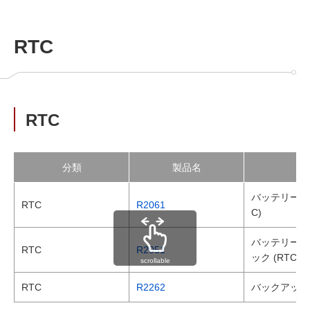
RTC
RTC
分類
製品名
バッテリーバ
RTC
R2061
C)
バッテリーバ
RTC
R2051
ック (RTC)
scrollable
RTC
R2262
バックアップ