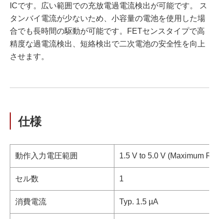
ICです。広い範囲での充放電過電流検出が可能です。 ス
タンバイ電流が少ないため、小容量の電池を使用した場
合でも長時間の駆動が可能です。FETセンスタイプで高
精度な過電流検出、短絡検出で二次電池の安全性を向上
させます。
仕様
動作入力電圧範囲
1.5 V to 5.0 V (Maximum Rat
セル数
1
消費電流
Typ. 1.5 µA