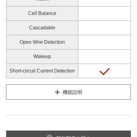
Cell Balance
Cascadable
Open Wire Detection
Wakeup
Short-circuit Current Detection
機能説明