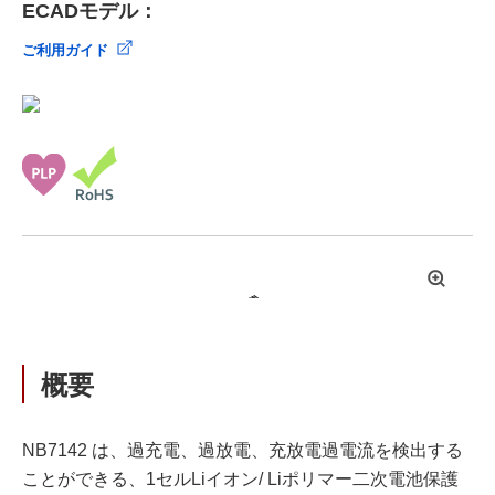
ECADモデル：
ご利用ガイド
拡
大
概要
NB7142 は、過充電、過放電、充放電過電流を検出する
ことができる、1セルLiイオン/ Liポリマー二次電池保護