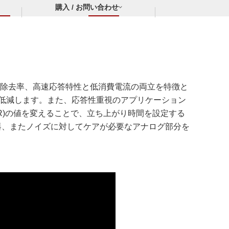
購入 / お問い合わせ
プル除去率、高速応答特性と低消費電流の両立を特徴と
低減します。また、応答性重視のアプリケーション
NR)の値を変えることで、立ち上がり時間を設定する
器、またノイズに対してケアが必要なアナログ部分を