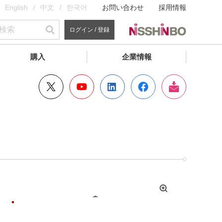
English
中文
한국어
お問い合わせ
採用情報
ログイン / 登録
購入
企業情報
拡
大