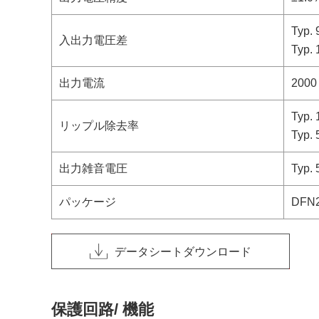
Typ. 
入出力電圧差
Typ. 
出力電流
2000
Typ. 
リップル除去率
Typ. 
出力雑音電圧
Typ. 
パッケージ
DFN2
データシートダウンロード
保護回路/ 機能