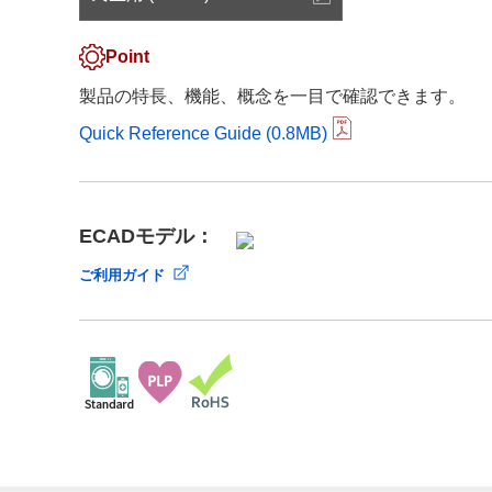
サステナビリティ
クロスリファレンス検索
コンプライアンス通報窓口
Point
あなたの設計に合わせたサポートコンテンツ
早わかり日清紡マイクロデバイス
製品の特長、機能、概念を一目で確認できます。
Quick Reference Guide (0.8MB)
ECADモデル：
ご利用ガイド