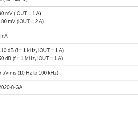
90 mV (IOUT = 1 A)
180 mV (IOUT = 2 A)
 mA
110 dB (f = 1 kHz, IOUT = 1 A)
50 dB (f = 1 MHz, IOUT = 1 A)
5 µVrms (10 Hz to 100 kHz)
020-8-GA