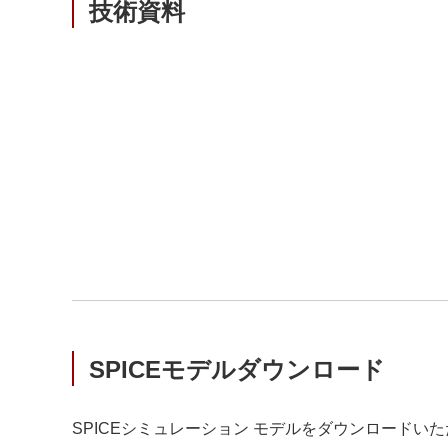
技術資料
SPICEモデルダウンロード
SPICEシミュレーション モデルをダウンロードいた