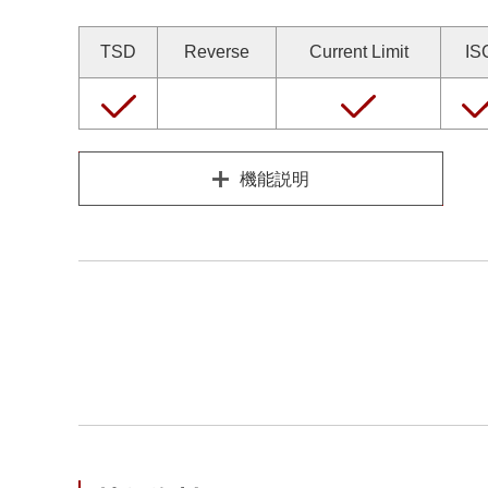
TSD
Reverse
Current Limit
IS
機能説明