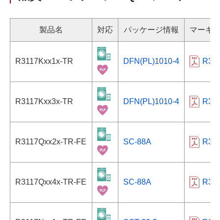
製品名
対応
パッケージ情報
マーキ
R3117Kxx1x-TR
DFN(PL)1010-4
R31
R3117Kxx3x-TR
DFN(PL)1010-4
R31
R3117Qxx2x-TR-FE
SC-88A
R31
R3117Qxx4x-TR-FE
SC-88A
R31