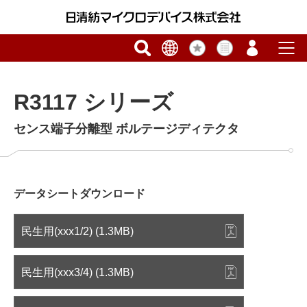
R3117 シリーズ
センス端子分離型 ボルテージディテクタ
データシートダウンロード
民生用(xxx1/2) (1.3MB)
民生用(xxx3/4) (1.3MB)