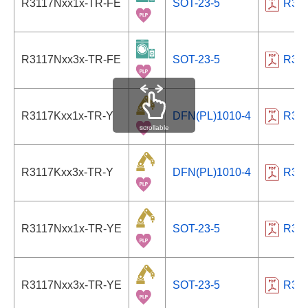
R3117Nxx1x-TR-FE
SOT-23-5
R31
R3117Nxx3x-TR-FE
SOT-23-5
R31
R3117Kxx1x-TR-Y
DFN(PL)1010-4
R31
scrollable
R3117Kxx3x-TR-Y
DFN(PL)1010-4
R31
R3117Nxx1x-TR-YE
SOT-23-5
R31
R3117Nxx3x-TR-YE
SOT-23-5
R31