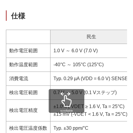
仕様
民生
動作電圧範囲
1.0 V ～ 6.0 V (7.0 V)
動作温度範囲
-40°C ～ 105°C (125°C)
消費電流
Typ. 0.29 µA (VDD = 6.0 V)
検出電圧範囲
0.7 V ～ 5.0 V (0.1 Vステップ)
±1.0% (-VDET ≥ 1.6 V, Ta = 25°C)
検出電圧精度
scrollable
±15 mV (-VDET < 1.6 V, Ta = 25°C)
検出電圧温度係数
Typ. ±30 ppm/°C