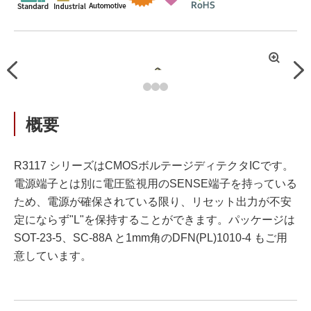
拡
Previous
Nex
大
概要
R3117 シリーズはCMOSボルテージディテクタICです。
電源端子とは別に電圧監視用のSENSE端子を持っている
ため、電源が確保されている限り、リセット出力が不安
定にならず"L"を保持することができます。パッケージは
SOT-23-5、SC-88A と1mm角のDFN(PL)1010-4 もご用
意しています。