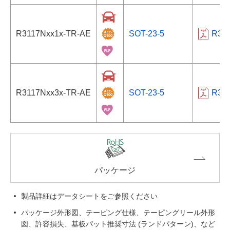
R3117Nxx1x-TR-AE
SOT-23-5
R31
R3117Nxx3x-TR-AE
SOT-23-5
R31
パッケージ
製品詳細はデータシートをご参照ください
パッケージ外形図、テーピング仕様、テーピングリール外形
図、許容損失、基板パット推奨寸法 (ランドパターン)、など