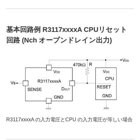
基本回路例 R3117xxxxA CPUリセット
回路 (Nch オープンドレイン出力)
R3117xxxxA の入力電圧とCPU の入力電圧が等しい場合