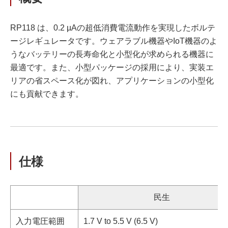
RP118 は、0.2 µAの超低消費電流動作を実現したボルテ
ージレギュレータです。ウェアラブル機器やIoT機器のよ
うなバッテリーの長寿命化と小型化が求められる機器に
最適です。また、小型パッケージの採用により、実装エ
リアの省スペース化が図れ、アプリケーションの小型化
にも貢献できます。
仕様
民生
入力電圧範囲
1.7 V to 5.5 V (6.5 V)