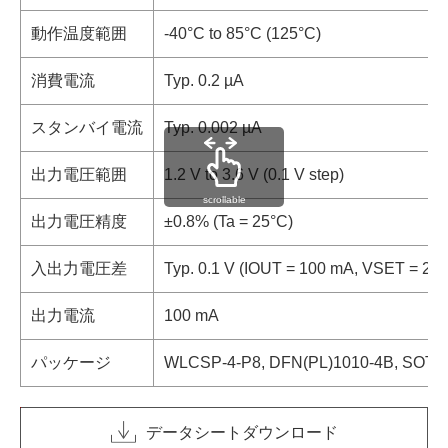
動作温度範囲
-40°C to 85°C (125°C)
消費電流
Typ. 0.2 µA
スタンバイ電流
Typ. 0.002 µA
出力電圧範囲
1.2 V to 3.6 V (0.1 V step)
scrollable
出力電圧精度
±0.8% (Ta = 25°C)
入出力電圧差
Typ. 0.1 V (IOUT = 100 mA, VSET = 2.8
出力電流
100 mA
パッケージ
WLCSP-4-P8, DFN(PL)1010-4B, SOT-2
データシートダウンロード