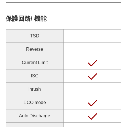
保護回路/ 機能
TSD
Reverse
Current Limit
ISC
Inrush
ECO mode
Auto Discharge