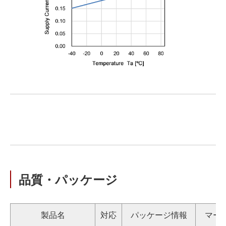
品質・パッケージ
製品名
対応
パッケージ情報
マー